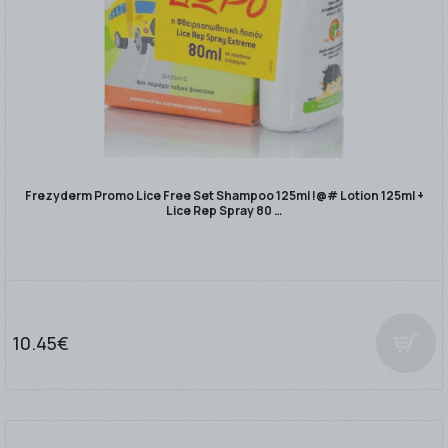
Frezyderm Promo Lice Free Set Shampoo 125ml !@# Lotion 125ml +
Lice Rep Spray 80 …
10.45€