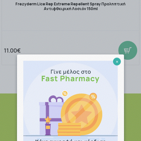
Frezyderm Lice Rep Extreme Repellent Spray Προληπτική
Αντιφθειρική Λοσιόν 150ml
11.00€
×