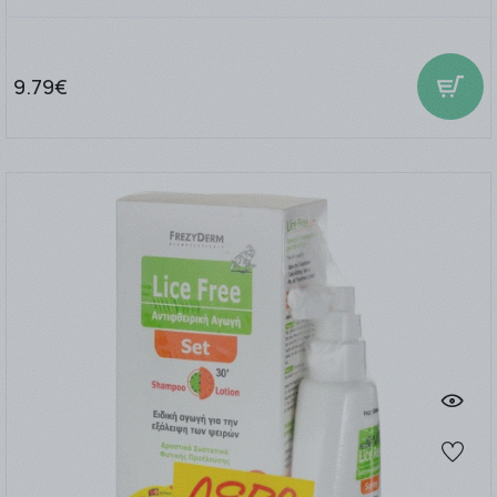
9.79€