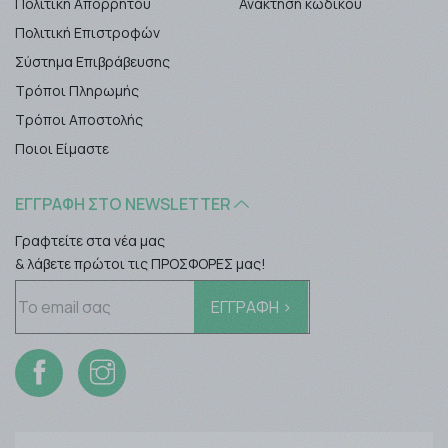
Πολιτική Απορρήτου
Ανάκτηση κωδικού
Πολιτική Επιστροφών
Σύστημα Επιβράβευσης
Τρόποι Πληρωμής
Τρόποι Αποστολής
Ποιοι Είμαστε
ΕΓΓΡΑΦΉ ΣΤΟ NEWSLETTER
Γραφτείτε στα νέα μας
& λάβετε πρώτοι τις ΠΡΟΣΦΟΡΕΣ μας!