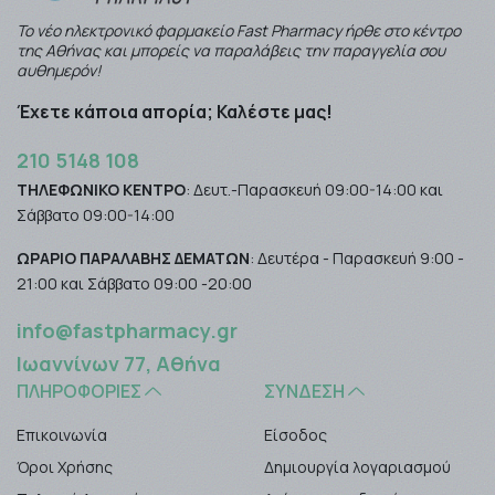
Το νέο ηλεκτρονικό φαρμακείο Fast Pharmacy ήρθε στο κέντρο
της Αθήνας και μπορείς να παραλάβεις την παραγγελία σου
αυθημερόν!
Έχετε κάποια απορία; Καλέστε μας!
210 5148 108
ΤΗΛΕΦΩΝΙΚΟ ΚΕΝΤΡΟ
: Δευτ.-Παρασκευή 09:00-14:00 και
Σάββατο 09:00-14:00
ΩΡΑΡΙΟ ΠΑΡΑΛΑΒΗΣ ΔΕΜΑΤΩΝ
: Δευτέρα - Παρασκευή 9:00 -
21:00 και Σάββατο 09:00 -20:00
info@fastpharmacy.gr
Ιωαννίνων 77, Αθήνα
ΠΛΗΡΟΦΟΡΊΕΣ
ΣΎΝΔΕΣΗ
Επικοινωνία
Είσοδος
Όροι Χρήσης
Δημιουργία λογαριασμού