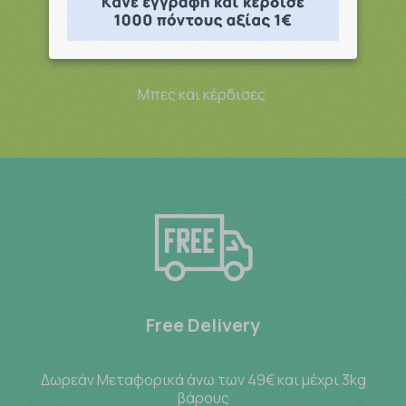
Point system
Μπες και κέρδισες
Free Delivery
Δωρεάν Μεταφορικά άνω των 49€ και μέχρι 3kg
βάρους