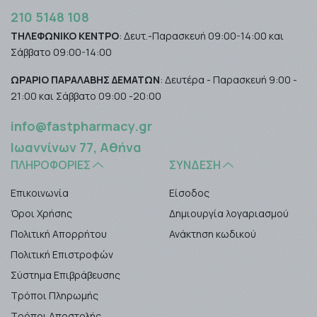
210 5148 108
ΤΗΛΕΦΩΝΙΚΟ ΚΕΝΤΡΟ
: Δευτ.-Παρασκευή 09:00-14:00 και
Σάββατο 09:00-14:00
ΩΡΑΡΙΟ ΠΑΡΑΛΑΒΗΣ ΔΕΜΑΤΩΝ
: Δευτέρα - Παρασκευή 9:00 -
21:00 και Σάββατο 09:00 -20:00
info@fastpharmacy.gr
Ιωαννίνων 77, Αθήνα
ΠΛΗΡΟΦΟΡΊΕΣ
ΣΎΝΔΕΣΗ
Επικοινωνία
Είσοδος
Όροι Χρήσης
Δημιουργία λογαριασμού
Πολιτική Απορρήτου
Ανάκτηση κωδικού
Πολιτική Επιστροφών
Σύστημα Επιβράβευσης
Τρόποι Πληρωμής
Τρόποι Αποστολής