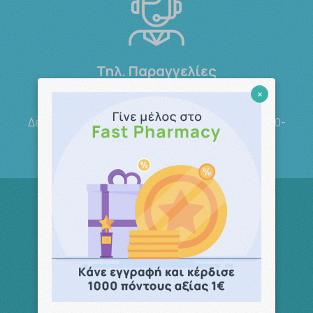
Τηλ. Παραγγελίες
210 5148 108
×
Δευτέρα-Παρασκευή 09:00-14:00 Σάββατο 09:00-
14:00
Track your order