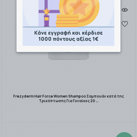
Frezyderm Hair Force Women Shampoo Σαμπουάν κατά της
Τριχόπτωσης Για Γυναίκες 20 …