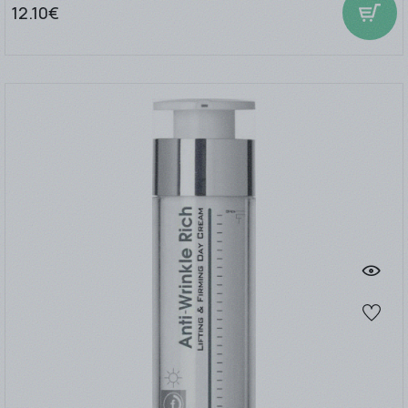
12.10€