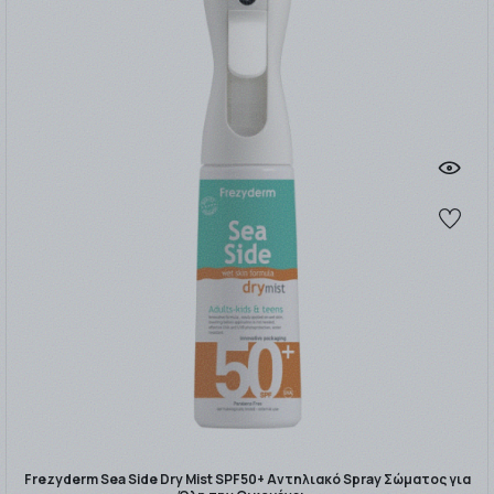
Frezyderm Sea Side Dry Mist SPF50+ Αντηλιακό Spray Σώματος για