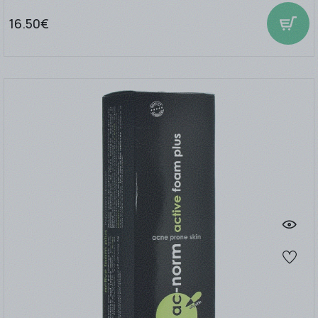
16.50€