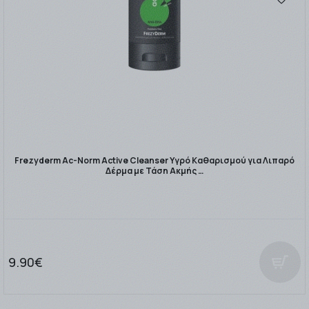
Frezyderm Ac-Norm Active Cleanser Υγρό Καθαρισμού για Λιπαρό
Δέρμα με Τάση Ακμής …
9.90€