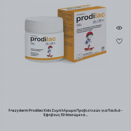
Frezyderm Prodilac Kids Συμπλήρωμα Προβιοτικών για Παιδιά -
Έφηβους 30 Μασώμενα …