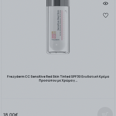
Frezyderm CC Sensitive Red Skin Tinted SPF30 Ενυδατική Κρέμα
Προσώπου με Χρώμα γ …
18.00€