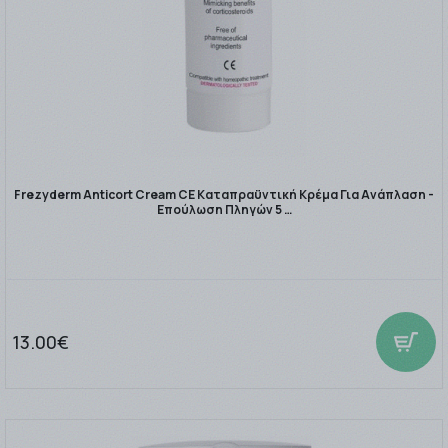
Frezyderm Anticort Cream CE Καταπραϋντική Κρέμα Για Ανάπλαση -
Επούλωση Πληγών 5 …
13.00€