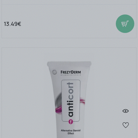
13.49€