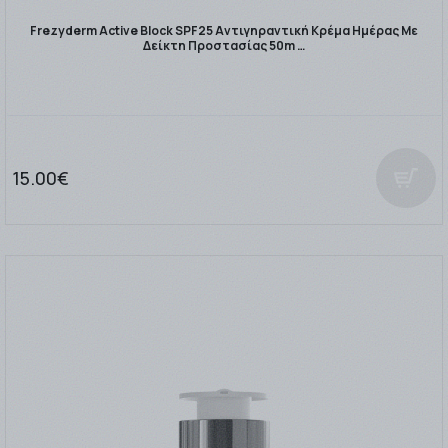
Frezyderm Active Block SPF25 Αντιγηραντική Κρέμα Ημέρας Με
Δείκτη Προστασίας 50m …
15.00€