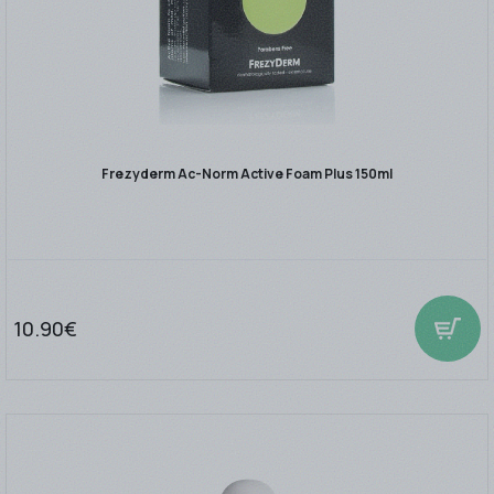
Frezyderm Ac-Norm Active Foam Plus 150ml
10.90€