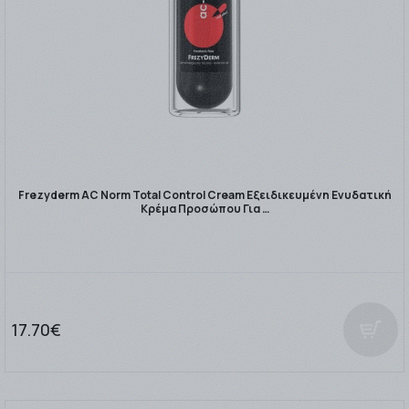
Frezyderm AC Νorm Total Control Cream Εξειδικευμένη Ενυδατική
Κρέμα Προσώπου Για …
17.70€