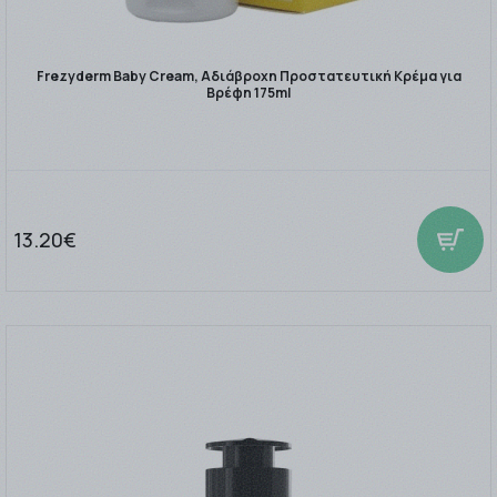
Frezyderm Baby Cream, Αδιάβροχη Προστατευτική Κρέμα για
Βρέφη 175ml
13.20€