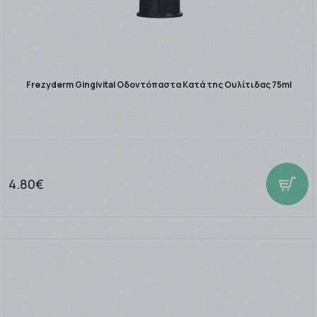
Frezyderm Gingivital Οδοντόπαστα Κατά της Ουλίτιδας 75ml
4.80€