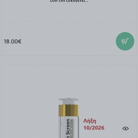
Όλη την Οικογένει …
18.00€