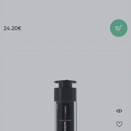
24.20€