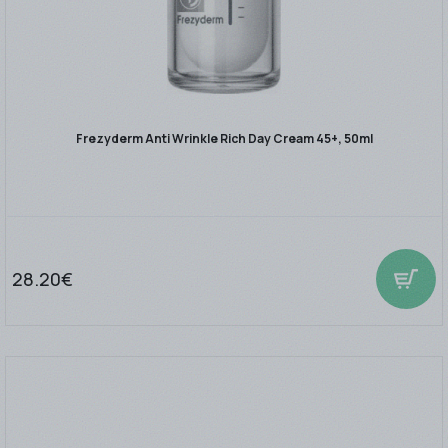
Frezyderm Anti Wrinkle Rich Day Cream 45+, 50ml
28.20€