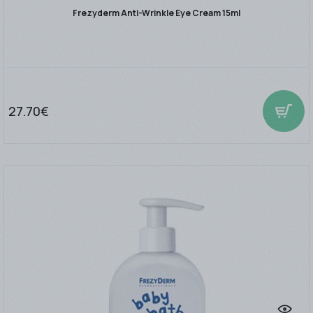
Frezyderm Anti-Wrinkle Eye Cream 15ml
27.70€