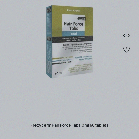
Frezyderm Hair Force Tabs Oral 60 tablets