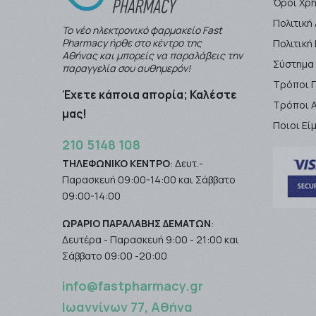
Όροι Χρ
Πολιτική
Το νέο ηλεκτρονικό φαρμακείο Fast
Pharmacy ήρθε στο κέντρο της
Πολιτικ
Αθήνας και μπορείς να παραλάβεις την
Σύστημα
παραγγελία σου αυθημερόν!
Τρόποι 
Έχετε κάποια απορία; Καλέστε
Τρόποι 
μας!
Ποιοι Εί
210 5148 108
ΤΗΛΕΦΩΝΙΚΟ ΚΕΝΤΡΟ
: Δευτ.-
Παρασκευή 09:00-14:00 και Σάββατο
09:00-14:00
ΩΡΑΡΙΟ ΠΑΡΑΛΑΒΗΣ ΔΕΜΑΤΩΝ
:
Δευτέρα - Παρασκευή 9:00 - 21:00 και
Σάββατο 09:00 -20:00
info@fastpharmacy.gr
Ιωαννίνων 77, Αθήνα