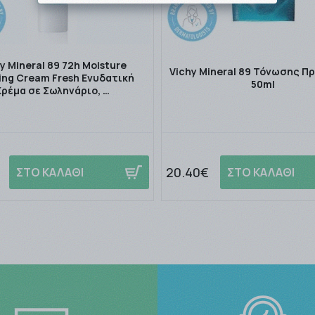
y Mineral 89 72h Moisture
Vichy Mineral 89 Τόνωσης 
ing Cream Fresh Ενυδατική
50ml
Κρέμα σε Σωληνάριο, …
20.40€
ΣΤΟ ΚΑΛΑΘΙ
ΣΤΟ ΚΑΛΑΘΙ