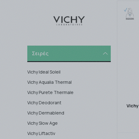
Σειρές
Vichy Ideal Soleil
Vichy Aqualia Thermal
Vichy Purete Thermale
Vichy Deodorant
Vichy
Vichy Dermablend
Vichy Slow Age
Vichy Liftactiv