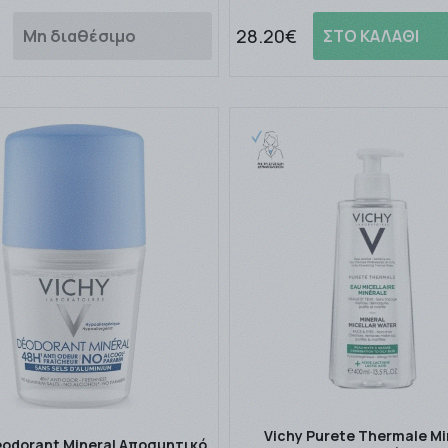
28.20€
Μη διαθέσιμο
ΣΤΟ ΚΑΛΑΘΙ
Vichy Purete Thermale Mi
eodorant Mineral Αποσμητικό