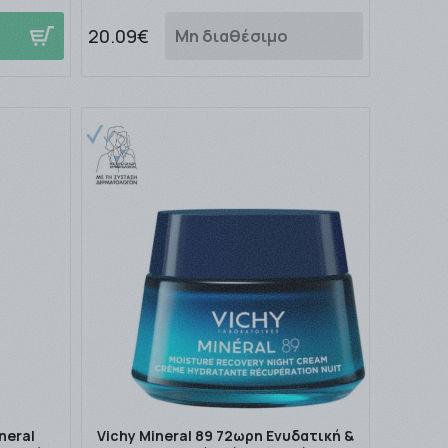
20.09€
Μη διαθέσιμο
neral
Vichy Mineral 89 72ωρη Ενυδατική &