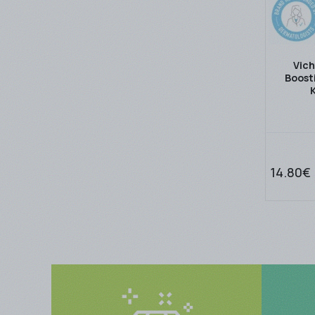
Vich
Boost
14.80€