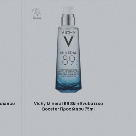
ροσώπου
Vichy Mineral 89 Skin Ενυδατικό
Booster Προσώπου 75ml