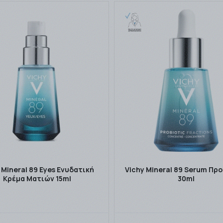
 Mineral 89 Eyes Ενυδατική
Vichy Mineral 89 Serum Π
Κρέμα Ματιών 15ml
30ml