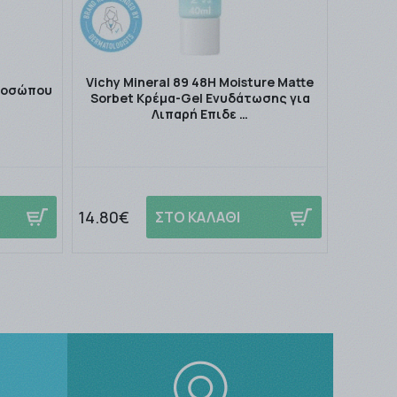
Vichy Mineral 89 48H Moisture Matte
Προσώπου
Sorbet Κρέμα-Gel Ενυδάτωσης για
Λιπαρή Επιδε …
14.80€
ΣΤΟ ΚΑΛΑΘΙ