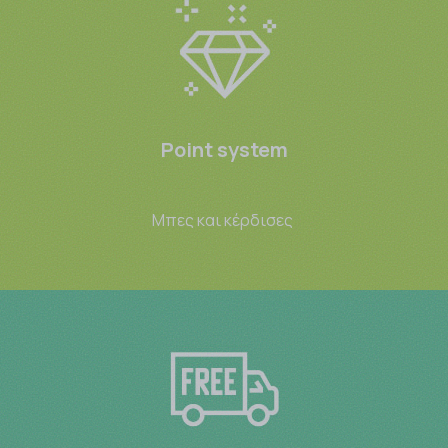
Point system
Μπες και κέρδισες