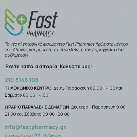
Το νέο ηλεκτρονικό φαρμακείο Fast Pharmacy ήρθε στο κέντρο
της Αθήνας και μπορείς να παραλάβεις την παραγγελία σου
αυθημερόν!
Έχετε κάποια απορία; Καλέστε μας!
210 5148 108
ΤΗΛΕΦΩΝΙΚΟ ΚΕΝΤΡΟ
: Δευτ.-Παρασκευή 09:00-14:00 και
Σάββατο 09:00-14:00
ΩΡΑΡΙΟ ΠΑΡΑΛΑΒΗΣ ΔΕΜΑΤΩΝ
: Δευτέρα - Παρασκευή 9:00 -
21:00 και Σάββατο 09:00 -20:00
info@fastpharmacy.gr
Ιωαννίνων 77, Αθήνα