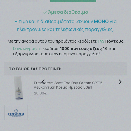
Άμεσα διαθέσιμο
Η τιμή και η διαθεσιμότητα ισχύουν
ΜΟΝΟ
για
ηλεκτρονικές και τηλεφωνικές παραγγελίες.
Με την αγορά αυτού του προϊόντος κερδίζετε
145
Πόντους
Κάνε εγγραφή
, κέρδισε
1000 πόντους αξίας 1€
και
εξαργύρωσέ τους στην επόμενη παραγγελία!
ΤΟ ESHOP ΣΑΣ ΠΡΟΤΕΙΝΕΙ:
Frezyderm Spot End Day Cream SPF15
Λευκαντική Κρέμα Ημέρας 50ml
20.80€