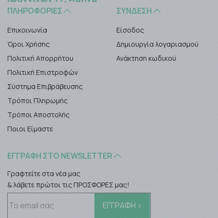
ΠΛΗΡΟΦΟΡΊΕΣ
ΣΎΝΔΕΣΗ
Επικοινωνία
Είσοδος
Όροι Χρήσης
Δημιουργία λογαριασμού
Πολιτική Απορρήτου
Ανάκτηση κωδικού
Πολιτική Επιστροφών
Σύστημα Επιβράβευσης
Τρόποι Πληρωμής
Τρόποι Αποστολής
Ποιοι Είμαστε
ΕΓΓΡΑΦΉ ΣΤΟ NEWSLETTER
Γραφτείτε στα νέα μας
& λάβετε πρώτοι τις ΠΡΟΣΦΟΡΕΣ μας!