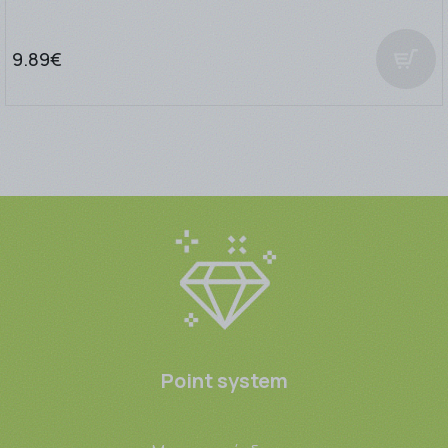
9.89€
Point system