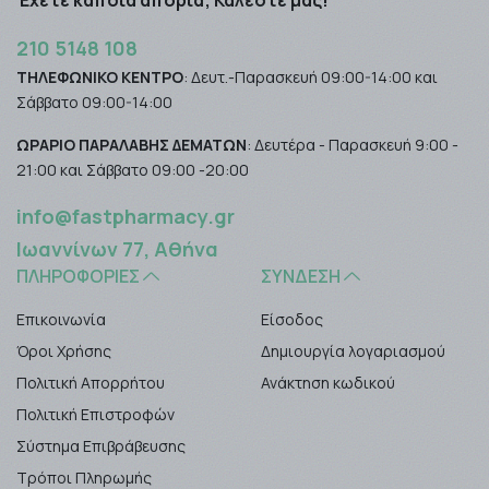
Έχετε κάποια απορία; Καλέστε μας!
210 5148 108
ΤΗΛΕΦΩΝΙΚΟ ΚΕΝΤΡΟ
: Δευτ.-Παρασκευή 09:00-14:00 και
Σάββατο 09:00-14:00
ΩΡΑΡΙΟ ΠΑΡΑΛΑΒΗΣ ΔΕΜΑΤΩΝ
: Δευτέρα - Παρασκευή 9:00 -
21:00 και Σάββατο 09:00 -20:00
info@fastpharmacy.gr
Ιωαννίνων 77, Αθήνα
ΠΛΗΡΟΦΟΡΊΕΣ
ΣΎΝΔΕΣΗ
Επικοινωνία
Είσοδος
Όροι Χρήσης
Δημιουργία λογαριασμού
Πολιτική Απορρήτου
Ανάκτηση κωδικού
Πολιτική Επιστροφών
Σύστημα Επιβράβευσης
Τρόποι Πληρωμής