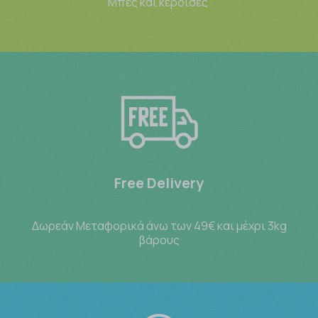
Μπες και κέρδισες
Free Delivery
Δωρεάν Μεταφορικά άνω των 49€ και μέχρι 3kg
βάρους