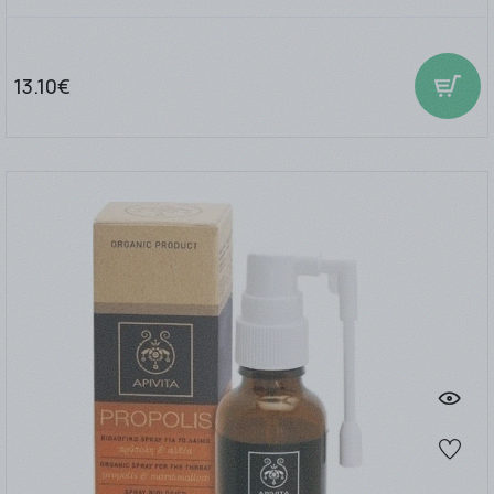
13.10€