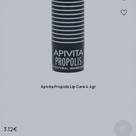
Apivita Propolis Lip Care 4.4gr
3.12€