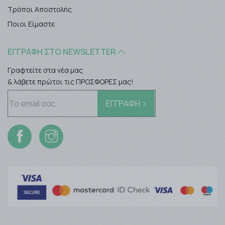
Τρόποι Αποστολής
Ποιοι Είμαστε
ΕΓΓΡΑΦΉ ΣΤΟ NEWSLETTER
Γραφτείτε στα νέα μας
& λάβετε πρώτοι τις ΠΡΟΣΦΟΡΕΣ μας!