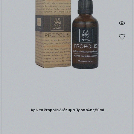
Apivita Propolis Διάλυμα Πρόπολης 50ml