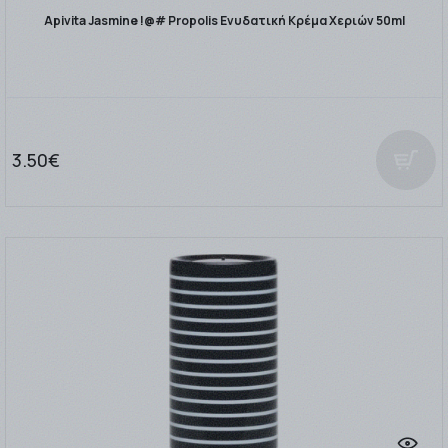
Apivita Jasmine !@# Propolis Ενυδατική Κρέμα Χεριών 50ml
3.50€