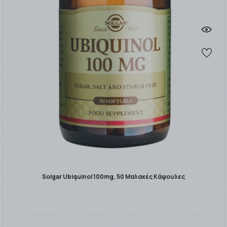
Solgar Ubiquinol 100mg, 50 Μαλακές Κάψουλες