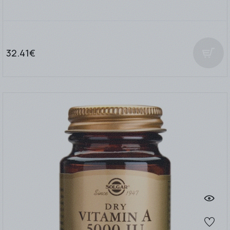
32.41€