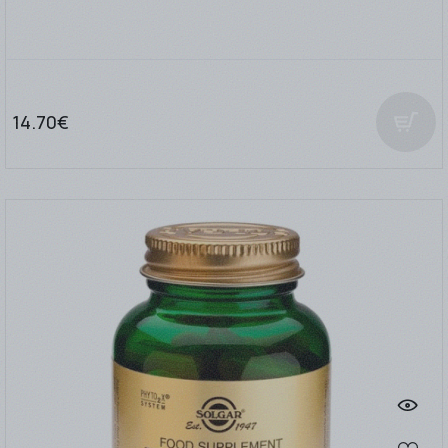
14.70€