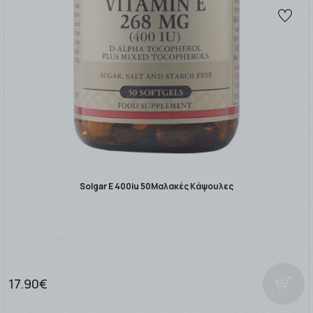
Solgar E 400iu 50Μαλακές Κάψουλες
17.90€