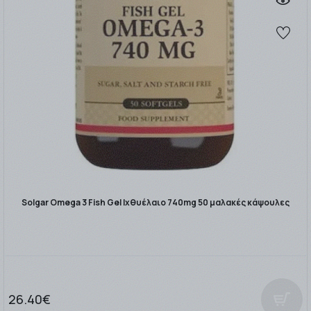
Solgar Omega 3 Fish Gel Ιχθυέλαιο 740mg 50 μαλακές κάψουλες
26.40€