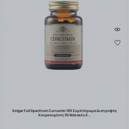
Solgar Full Spectrum Curcumin 185 Συμπλήρωμα Διατροφής
Κουρκουμίνης 30 Μαλακές Κ …