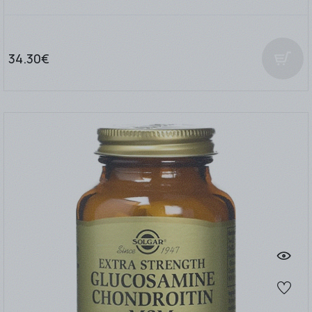
34.30€