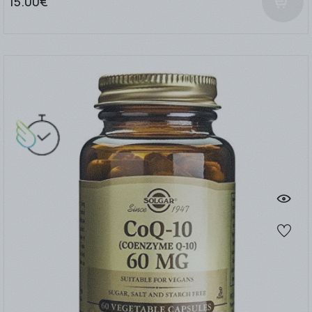
15.00€