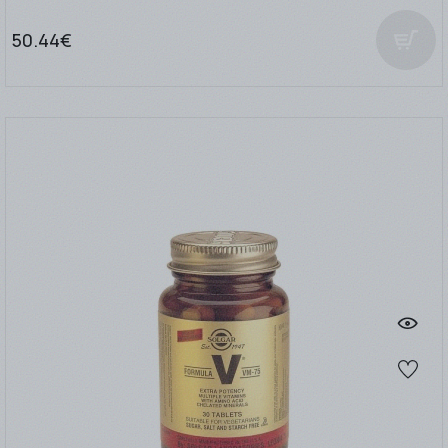
50.44€