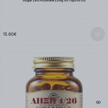
Solgar Zinc Picolinate 22mg 100 ταμπλέτες
15.60€