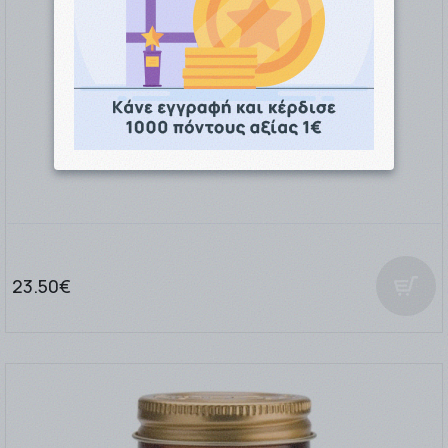
Solgar MenoPrime 30 ταμπλέτες
23.50€