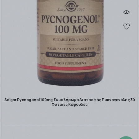
Solgar Pycnogenol 100mg Συμπλήρωμα Διατροφής Πυκνογενόλης 30
Φυτικές Κάψουλες