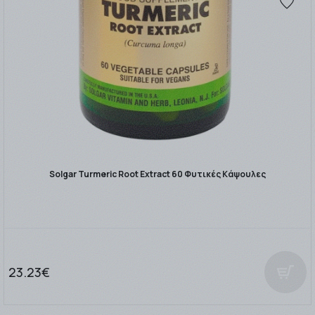
Solgar Turmeric Root Extract 60 Φυτικές Κάψουλες
23.23€