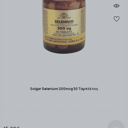
Solgar Selenium 200mcg 50 Ταμπλέτες