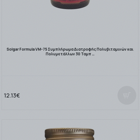
Solgar Formula VM-75 Συμπλήρωμα Διατροφής Πολυβιταμινών και
Πολυμετάλλων 30 Ταμπ …
12.13€