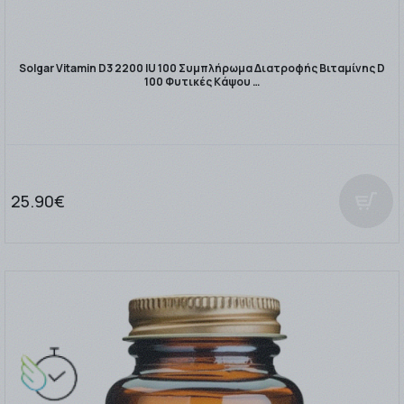
Solgar Vitamin D3 2200 IU 100 Συμπλήρωμα Διατροφής Βιταμίνης D
100 Φυτικές Κάψου …
25.90€