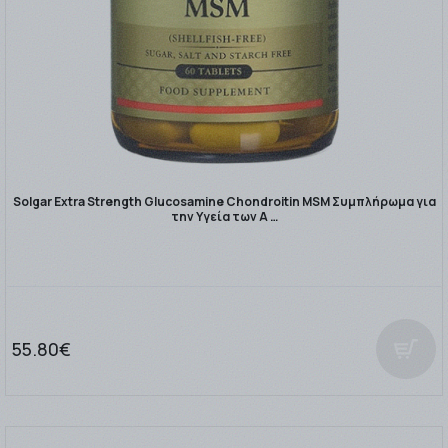
Solgar Extra Strength Glucosamine Chondroitin MSM Συμπλήρωμα για
την Υγεία των Α …
55.80€