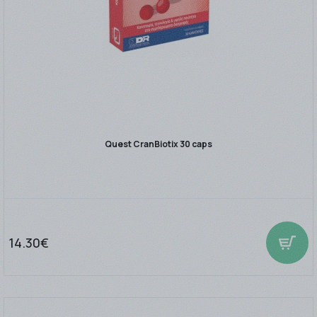
Quest CranBiotix 30 caps
14.30€