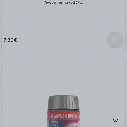
Ανοσοποιητικό 20+ …
7.80€