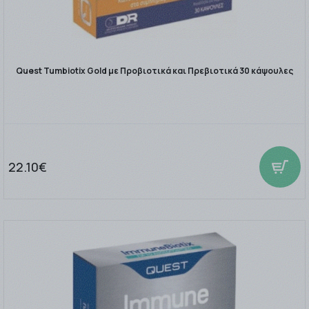
Quest Tumbiotix Gold με Προβιοτικά και Πρεβιοτικά 30 κάψουλες
22.10€