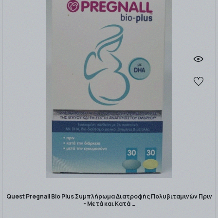
Quest Pregnall Bio Plus Συμπλήρωμα Διατροφής Πολυβιταμινών Πριν
- Μετά και Κατά …