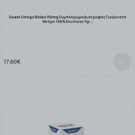
Quest Ginkgo Biloba 150mg Συμπλήρωμα Διατροφής Για Δυνατή
Μνήμη +50% Επιπλέον Πρ …
17.60€