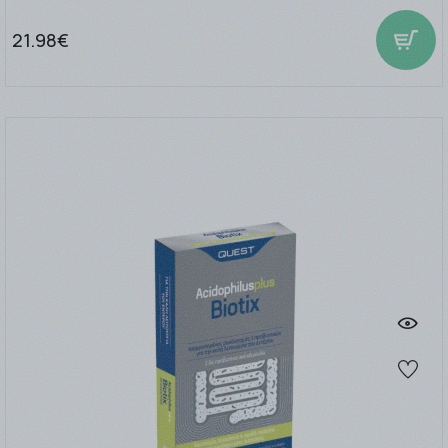
21.98€