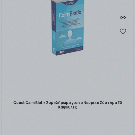
Quest Calm Biotix Συμπλήρωμα για το Νευρικό Σύστημα 30
Κάψουλες