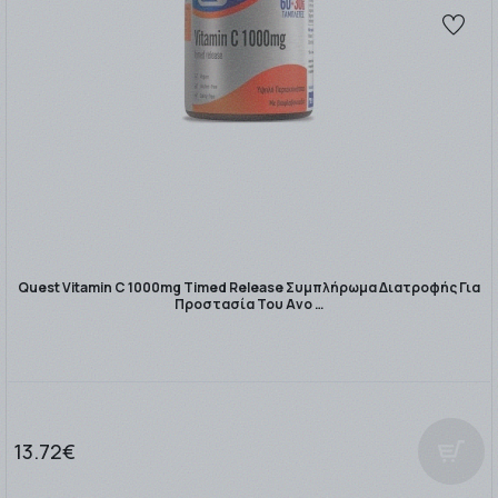
Quest Vitamin C 1000mg Timed Release Συμπλήρωμα Διατροφής Για
Προστασία Του Ανο …
13.72€