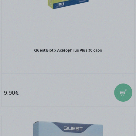
Quest Biotix Acidophilus Plus 30 caps
9.90€