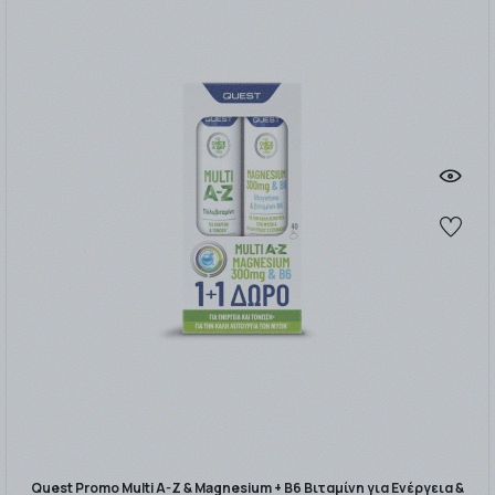
Quest Promo Multi A-Z & Magnesium + B6 Βιταμίνη για Ενέργεια &