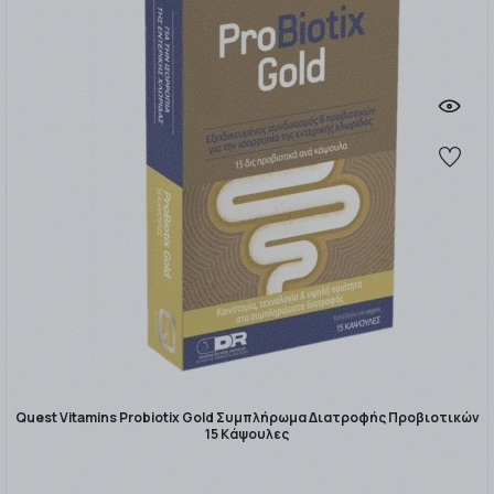
Quest Vitamins Probiotix Gold Συμπλήρωμα Διατροφής Προβιοτικών
15 Κάψουλες