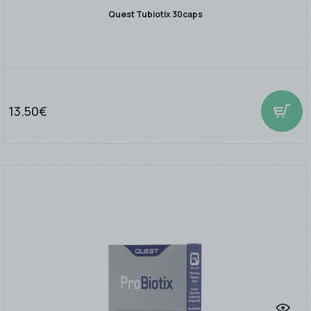
Quest Tubiotix 30caps
13.50€