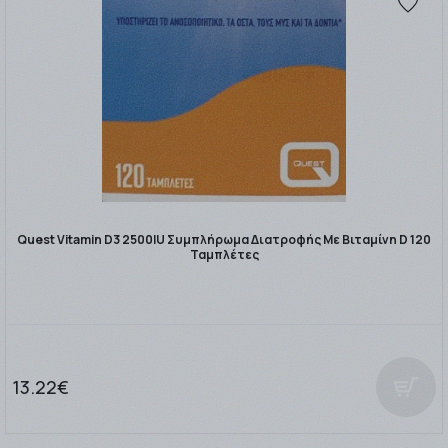
Quest Vitamin D3 2500IU Συμπλήρωμα Διατροφής Με Βιταμίνη D 120
Ταμπλέτες
13.22€