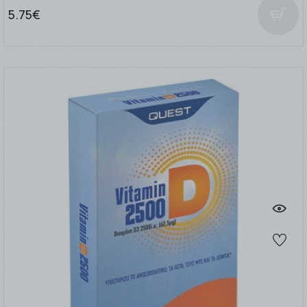
5.75€