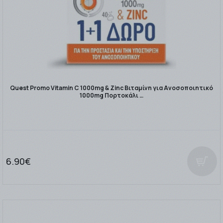
Quest Promo Vitamin C 1000mg & Zinc Βιταμίνη για Ανοσοποιητικό
1000mg Πορτοκάλι …
6.90€