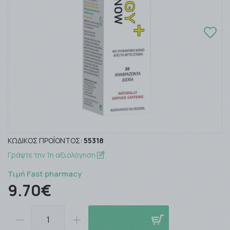
ΚΩΔΙΚΌΣ ΠΡΟΪΌΝΤΟΣ:
55318
Γράψτε την 1η αξιολόγηση
Τιμή Fast pharmacy
9.70€