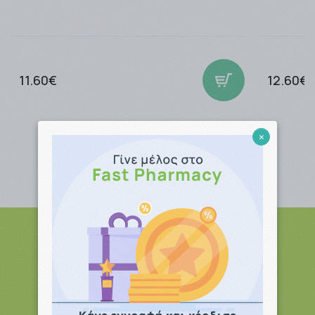
μόλις καταστούν διαθέσιμα.
Για περισσότερες σχετικές πληροφορίες πατήστε εδώ
Τρόποι Αποστολής.
11.60€
12.60€
×