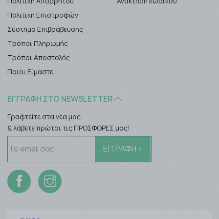
Πολιτική Απορρήτου
Ανάκτηση κωδικού
Πολιτική Επιστροφών
Σύστημα Επιβράβευσης
Τρόποι Πληρωμής
Τρόποι Αποστολής
Ποιοι Είμαστε
ΕΓΓΡΑΦΉ ΣΤΟ NEWSLETTER
Γραφτείτε στα νέα μας
& λάβετε πρώτοι τις ΠΡΟΣΦΟΡΕΣ μας!