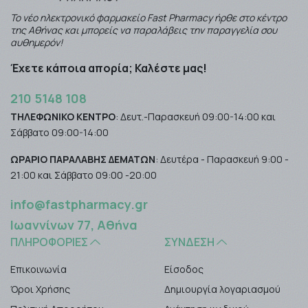
Το νέο ηλεκτρονικό φαρμακείο Fast Pharmacy ήρθε στο κέντρο
της Αθήνας και μπορείς να παραλάβεις την παραγγελία σου
αυθημερόν!
Έχετε κάποια απορία; Καλέστε μας!
210 5148 108
ΤΗΛΕΦΩΝΙΚΟ ΚΕΝΤΡΟ
: Δευτ.-Παρασκευή 09:00-14:00 και
Σάββατο 09:00-14:00
ΩΡΑΡΙΟ ΠΑΡΑΛΑΒΗΣ ΔΕΜΑΤΩΝ
: Δευτέρα - Παρασκευή 9:00 -
21:00 και Σάββατο 09:00 -20:00
info@fastpharmacy.gr
Ιωαννίνων 77, Αθήνα
ΠΛΗΡΟΦΟΡΊΕΣ
ΣΎΝΔΕΣΗ
Επικοινωνία
Είσοδος
Όροι Χρήσης
Δημιουργία λογαριασμού