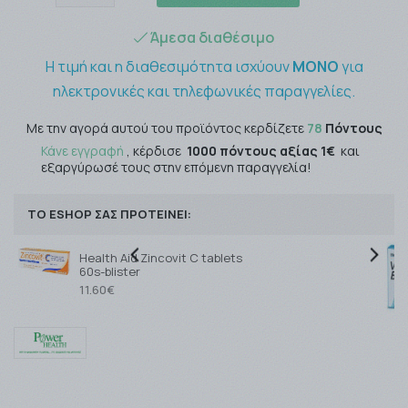
Άμεσα διαθέσιμο
Η τιμή και η διαθεσιμότητα ισχύουν
ΜΟΝΟ
για
ηλεκτρονικές και τηλεφωνικές παραγγελίες.
Με την αγορά αυτού του προϊόντος κερδίζετε
78
Πόντους
Κάνε εγγραφή
, κέρδισε
1000 πόντους αξίας 1€
και
εξαργύρωσέ τους στην επόμενη παραγγελία!
ΤΟ ESHOP ΣΑΣ ΠΡΟΤΕΙΝΕΙ:
Health Aid Zincovit C tablets
60s-blister
11.60€