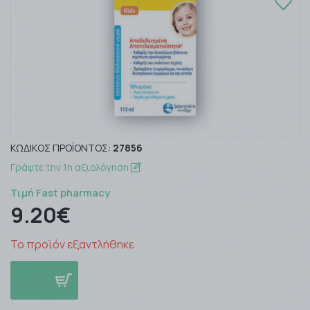
ΚΩΔΙΚΌΣ ΠΡΟΪΌΝΤΟΣ:
27856
Γράψτε την 1η αξιολόγηση
Τιμή Fast pharmacy
9.20€
Το προϊόν εξαντλήθηκε