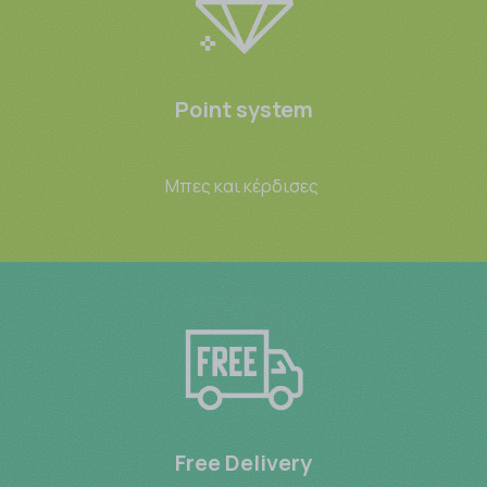
Point system
Μπες και κέρδισες
Free Delivery