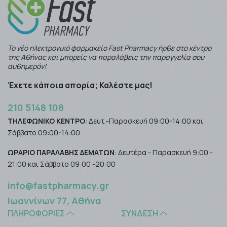
Το νέο ηλεκτρονικό φαρμακείο Fast Pharmacy ήρθε στο κέντρο
της Αθήνας και μπορείς να παραλάβεις την παραγγελία σου
αυθημερόν!
Έχετε κάποια απορία; Καλέστε μας!
210 5148 108
ΤΗΛΕΦΩΝΙΚΟ ΚΕΝΤΡΟ
: Δευτ.-Παρασκευή 09:00-14:00 και
Σάββατο 09:00-14:00
ΩΡΑΡΙΟ ΠΑΡΑΛΑΒΗΣ ΔΕΜΑΤΩΝ
: Δευτέρα - Παρασκευή 9:00 -
21:00 και Σάββατο 09:00 -20:00
info@fastpharmacy.gr
Ιωαννίνων 77, Αθήνα
ΠΛΗΡΟΦΟΡΊΕΣ
ΣΎΝΔΕΣΗ