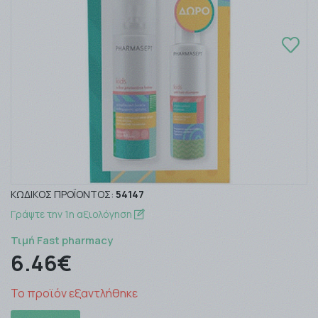
ΚΩΔΙΚΌΣ ΠΡΟΪΌΝΤΟΣ:
54147
Γράψτε την 1η αξιολόγηση
Τιμή Fast pharmacy
6.46€
Το προϊόν εξαντλήθηκε