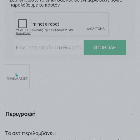
παραλάβουμε το προϊόν
ΥΠΟΒΟΛΗ
Περιγραφή
Το σετ περιλαμβάνει :