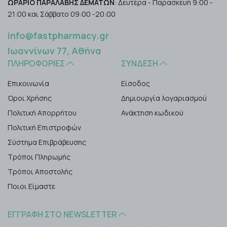
ΩΡΑΡΙΟ ΠΑΡΑΛΑΒΗΣ ΔΕΜΑΤΩΝ
: Δευτέρα - Παρασκευή 9:00 -
21:00 και Σάββατο 09:00 -20:00
info@fastpharmacy.gr
Ιωαννίνων 77, Αθήνα
ΠΛΗΡΟΦΟΡΊΕΣ
ΣΎΝΔΕΣΗ
Επικοινωνία
Είσοδος
Όροι Χρήσης
Δημιουργία λογαριασμού
Πολιτική Απορρήτου
Ανάκτηση κωδικού
Πολιτική Επιστροφών
Σύστημα Επιβράβευσης
Τρόποι Πληρωμής
Τρόποι Αποστολής
Ποιοι Είμαστε
ΕΓΓΡΑΦΉ ΣΤΟ NEWSLETTER