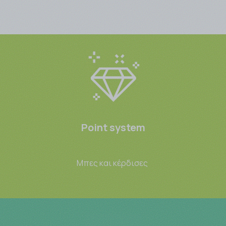
Point system
Μπες και κέρδισες