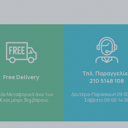
Τηλ. Παραγγελί
Free Delivery
210 5148 108
άν Μεταφορικά άνω των
Δευτέρα-Παρασκευή 09:00
€ και μέχρι 3kg βάρους
Σάββατο 09:00-14:0