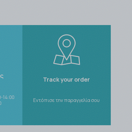
ες
Track your order
-14:00
Εντόπισε την παραγγελία σου
0