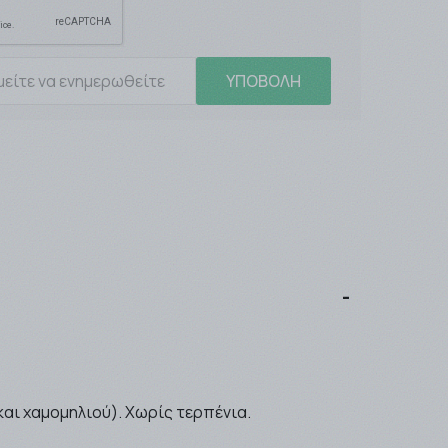
ΥΠΟΒΟΛΗ
και χαμομηλιού). Χωρίς τερπένια.