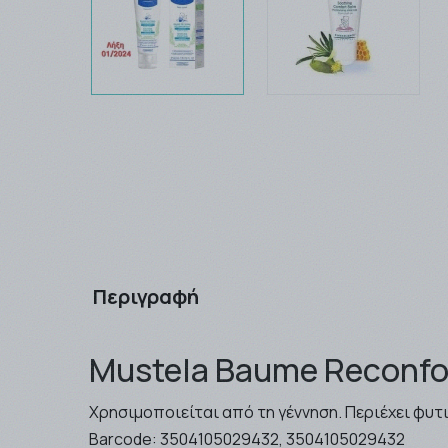
Περιγραφή
Mustela Baume Reconfo
Χρησιμοποιείται από τη γέννηση. Περιέχει φυτι
Barcode:
3504105029432, 3504105029432