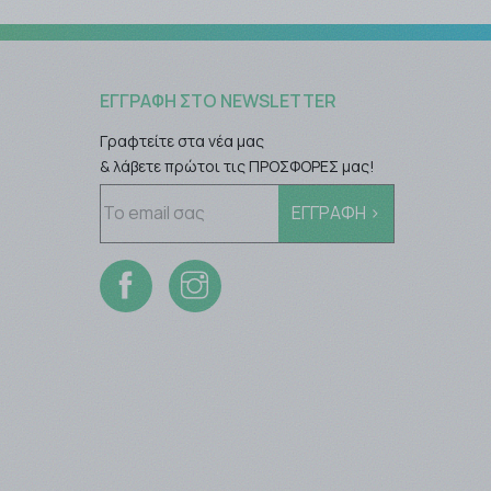
ΕΓΓΡΑΦΉ ΣΤΟ NEWSLETTER
Γραφτείτε στα νέα μας
& λάβετε πρώτοι τις ΠΡΟΣΦΟΡΕΣ μας!