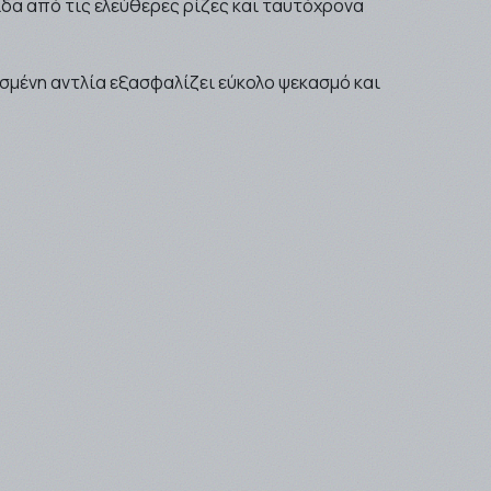
ίδα από τις ελεύθερες ρίζες και ταυτόχρονα
ασμένη αντλία εξασφαλίζει εύκολο ψεκασμό και