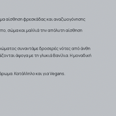
έρμα αίσθηση φρεσκάδας και αναζωογόνησης
ωπο, σώμα και μαλλιά την απόλυτη αίσθηση
αρώματος συναντάμε δροσερές νότες από άνθη
ζονται άψογα με τη γλυκιά Βανίλια. Η μοναδική
ρωμα. Κατάλληλο και για Vegans.