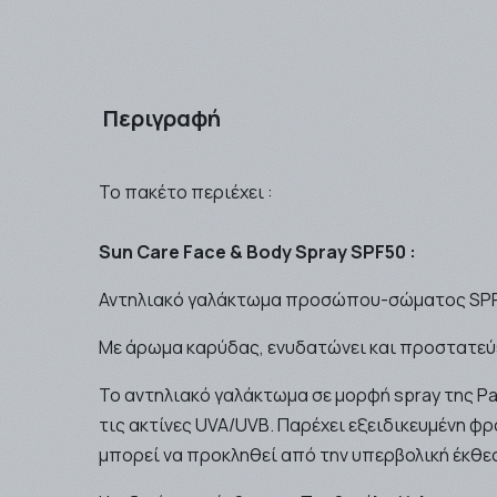
Περιγραφή
Το πακέτο περιέχει :
Sun Care Face & Body Spray SPF50 :
Αντηλιακό γαλάκτωμα προσώπου-σώματος SPF5
Με άρωμα καρύδας, ενυδατώνει και προστατεύε
Το αντηλιακό γαλάκτωμα σε μορφή spray της Pa
τις ακτίνες UVA/UVB. Παρέχει εξειδικευμένη 
μπορεί να προκληθεί από την υπερβολική έκθεσ