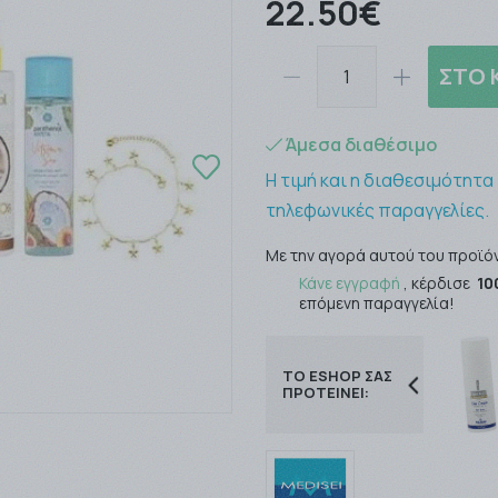
22.50€
ΣΤΟ 
Άμεσα διαθέσιμο
Η τιμή και η διαθεσιμότητα
τηλεφωνικές παραγγελίες.
Με την αγορά αυτού του προϊό
Κάνε εγγραφή
, κέρδισε
10
επόμενη παραγγελία!
ΤΟ ESHOP ΣΑΣ
ΠΡΟΤΕΙΝΕΙ: