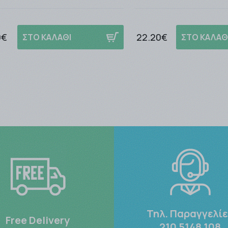
0€
22.20€
ΣΤΟ ΚΑΛΑΘΙ
ΣΤΟ ΚΑΛΑΘ
Τηλ. Παραγγελί
Free Delivery
210 5148 108