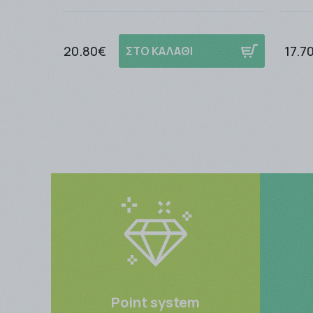
20.80€
17.7
ΣΤΟ ΚΑΛΑΘΙ
Point system