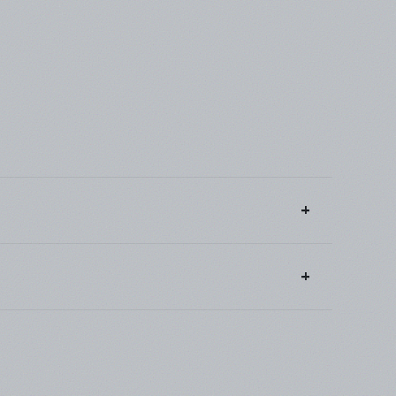
γεγραμμένος πελάτης κερδίζοντας πόντους προς
ε να σας αποσταλλούν από την
εταιρία