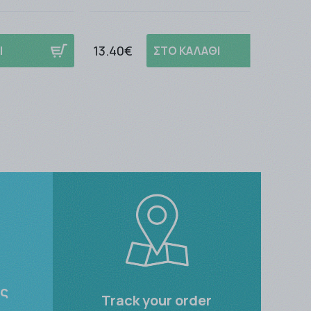
13.40€
Ι
ΣΤΟ ΚΑΛΑΘΙ
ες
Track your order