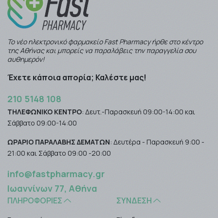
Το νέο ηλεκτρονικό φαρμακείο Fast Pharmacy ήρθε στο κέντρο
της Αθήνας και μπορείς να παραλάβεις την παραγγελία σου
αυθημερόν!
Έχετε κάποια απορία; Καλέστε μας!
210 5148 108
ΤΗΛΕΦΩΝΙΚΟ ΚΕΝΤΡΟ
: Δευτ.-Παρασκευή 09:00-14:00 και
Σάββατο 09:00-14:00
ΩΡΑΡΙΟ ΠΑΡΑΛΑΒΗΣ ΔΕΜΑΤΩΝ
: Δευτέρα - Παρασκευή 9:00 -
21:00 και Σάββατο 09:00 -20:00
info@fastpharmacy.gr
Ιωαννίνων 77, Αθήνα
ΠΛΗΡΟΦΟΡΊΕΣ
ΣΎΝΔΕΣΗ