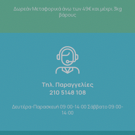
Δωρεάν Μεταφορικά άνω των 49€ και μέχρι 3kg
βάρους
Τηλ. Παραγγελίες
210 5148 108
Δευτέρα-Παρασκευή 09:00-14:00 Σάββατο 09:00-
14:00