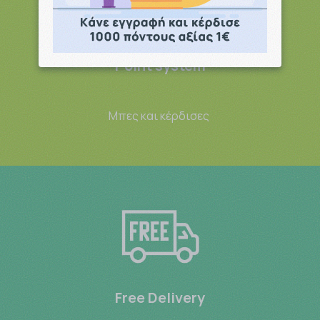
Point system
Μπες και κέρδισες
Free Delivery