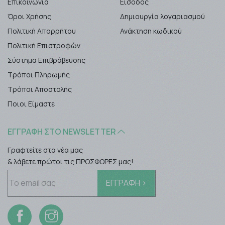
Επικοινωνία
Είσοδος
Όροι Χρήσης
Δημιουργία λογαριασμού
Πολιτική Απορρήτου
Ανάκτηση κωδικού
Πολιτική Επιστροφών
Σύστημα Επιβράβευσης
Τρόποι Πληρωμής
Τρόποι Αποστολής
Ποιοι Είμαστε
ΕΓΓΡΑΦΉ ΣΤΟ NEWSLETTER
Γραφτείτε στα νέα μας
& λάβετε πρώτοι τις ΠΡΟΣΦΟΡΕΣ μας!