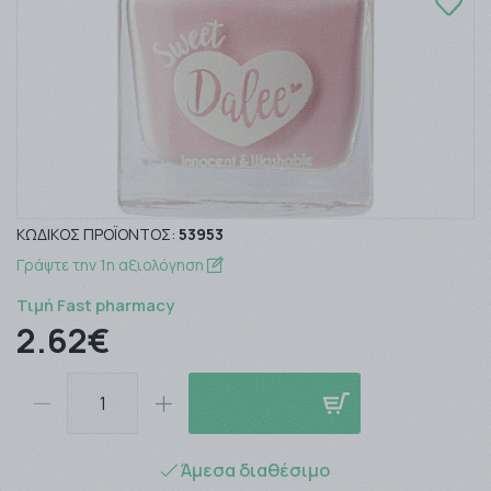
ΚΩΔΙΚΌΣ ΠΡΟΪΌΝΤΟΣ:
53953
Γράψτε την 1η αξιολόγηση
Τιμή Fast pharmacy
2.62€
Άμεσα διαθέσιμο