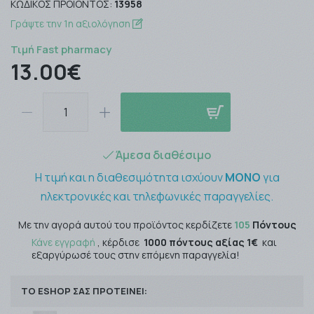
ΚΩΔΙΚΌΣ ΠΡΟΪΌΝΤΟΣ:
13958
Γράψτε την 1η αξιολόγηση
Τιμή Fast pharmacy
13.00€
Άμεσα διαθέσιμο
Η τιμή και η διαθεσιμότητα ισχύουν
ΜΟΝΟ
για
ηλεκτρονικές και τηλεφωνικές παραγγελίες.
Με την αγορά αυτού του προϊόντος κερδίζετε
105
Πόντους
Κάνε εγγραφή
, κέρδισε
1000 πόντους αξίας 1€
και
εξαργύρωσέ τους στην επόμενη παραγγελία!
ΤΟ ESHOP ΣΑΣ ΠΡΟΤΕΙΝΕΙ: