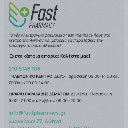
Το νέο ηλεκτρονικό φαρμακείο Fast Pharmacy ήρθε στο
κέντρο της Αθήνας και μπορείς να παραλάβεις την
παραγγελία σου αυθημερόν!
Έχετε κάποια απορία; Καλέστε μας!
210 5148 108
ΤΗΛΕΦΩΝΙΚΟ ΚΕΝΤΡΟ
: Δευτ.-Παρασκευή 09:00-14:00 και
Σάββατο 09:00-14:00
ΩΡΑΡΙΟ ΠΑΡΑΛΑΒΗΣ ΔΕΜΑΤΩΝ
: Δευτέρα - Παρασκευή
9:00 - 21:00 και Σάββατο 09:00 -20:00
info@fastpharmacy.gr
Ιωαννίνων 77, Αθήνα