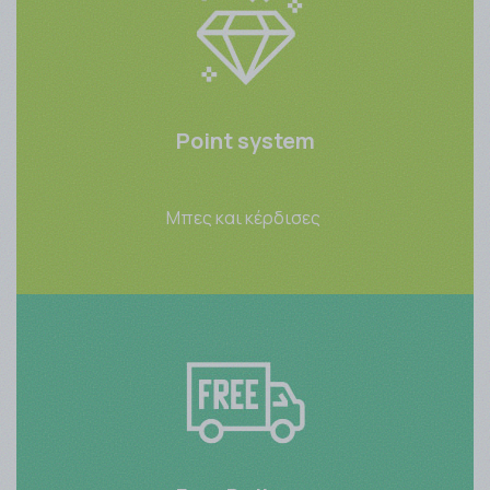
Point system
Μπες και κέρδισες