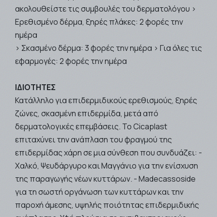
ακολουθείστε τις συμβουλές του δερματολόγου >
Ερεθισμένο δέρμα, ξηρές πλάκες: 2 φορές την
ημέρα
> Σκασμένο δέρμα: 3 φορές την ημέρα > Για όλες τις
εφαρμογές: 2 φορές την ημέρα
ΙΔΙΟΤΗΤΕΣ
Κατάλληλο για επιδερμιδικούς ερεθισμούς, ξηρές
ζώνες, σκασμένη επιδερμίδα, μετά από
δερματολογικές επεμβάσεις. Το Cicaplast
επιταχύνει την ανάπλαση του φραγμού της
επιδερμίδας χάρη σε μια σύνθεση που συνδυάζει: -
Χαλκό, Ψευδάργυρο και Μαγγάνιο για την ενίσχυση
της παραγωγής νέων κυττάρων. - Madecassoside
για τη σωστή οργάνωση των κυττάρων και την
παροχή άμεσης, υψηλής ποιότητας επιδερμιδικής