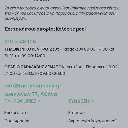
Το νέο ηλεκτρονικό φαρμακείο Fast Pharmacy ήρθε στο κέντρο
της Αθήνας και μπορείς να παραλάβεις την παραγγελία σου
αυθημερόν!
Έχετε κάποια απορία; Καλέστε μας!
210 5148 108
ΤΗΛΕΦΩΝΙΚΟ ΚΕΝΤΡΟ
: Δευτ.-Παρασκευή 09:00-14:00 και
Σάββατο 09:00-14:00
ΩΡΑΡΙΟ ΠΑΡΑΛΑΒΗΣ ΔΕΜΑΤΩΝ
: Δευτέρα - Παρασκευή 9:00 -
21:00 και Σάββατο 09:00 -20:00
info@fastpharmacy.gr
Ιωαννίνων 77, Αθήνα
ΠΛΗΡΟΦΟΡΊΕΣ
ΣΎΝΔΕΣΗ
Επικοινωνία
Είσοδος
Όροι Χρήσης
Δημιουργία λογαριασμού