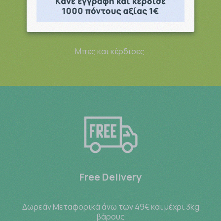
Point system
Μπες και κέρδισες
Free Delivery
Δωρεάν Μεταφορικά άνω των 49€ και μέχρι 3kg
βάρους