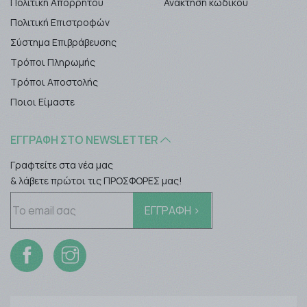
Πολιτική Απορρήτου
Ανάκτηση κωδικού
Πολιτική Επιστροφών
Σύστημα Επιβράβευσης
Τρόποι Πληρωμής
Τρόποι Αποστολής
Ποιοι Είμαστε
ΕΓΓΡΑΦΉ ΣΤΟ NEWSLETTER
Γραφτείτε στα νέα μας
& λάβετε πρώτοι τις ΠΡΟΣΦΟΡΕΣ μας!