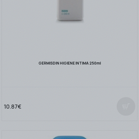
GERMISDIN HIGIENE INTIMA 250ml
10.87€