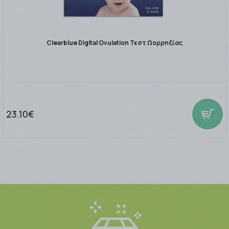
Clearblue Digital Ovulation Τεστ Ωορρηξίας
23.10€