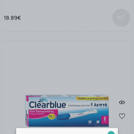
18.89€