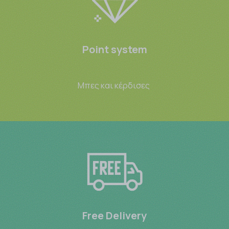
Point system
Μπες και κέρδισες
Free Delivery