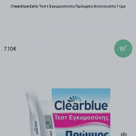
Clearblue Early Τεστ Εγκυμοσύνης Πρόωρης Ανίχνευσης 1 τμχ
7.10€