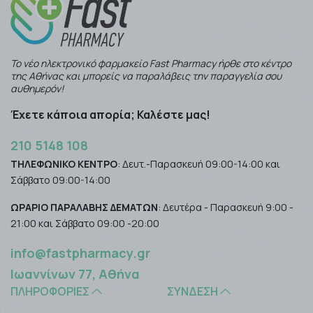
Το νέο ηλεκτρονικό φαρμακείο Fast Pharmacy ήρθε στο κέντρο
της Αθήνας και μπορείς να παραλάβεις την παραγγελία σου
αυθημερόν!
Έχετε κάποια απορία; Καλέστε μας!
210 5148 108
ΤΗΛΕΦΩΝΙΚΟ ΚΕΝΤΡΟ
: Δευτ.-Παρασκευή 09:00-14:00 και
Σάββατο 09:00-14:00
ΩΡΑΡΙΟ ΠΑΡΑΛΑΒΗΣ ΔΕΜΑΤΩΝ
: Δευτέρα - Παρασκευή 9:00 -
21:00 και Σάββατο 09:00 -20:00
info@fastpharmacy.gr
Ιωαννίνων 77, Αθήνα
ΠΛΗΡΟΦΟΡΊΕΣ
ΣΎΝΔΕΣΗ