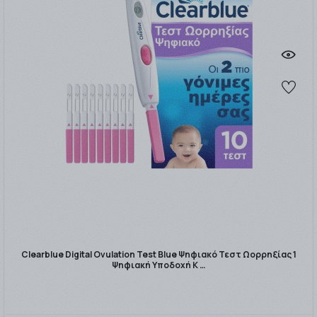
Clearblue Digital Ovulation Test Blue Ψηφιακό Τεστ Ωορρηξίας 1
Ψηφιακή Υποδοχή Κ …