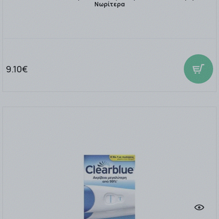
Νωρίτερα
9.10€