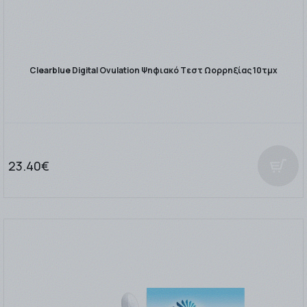
Clearblue Digital Ovulation Ψηφιακό Tεστ Ωορρηξίας 10τμχ
23.40€