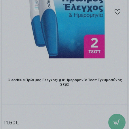
Clearblue Πρώιμος Έλεγχος !@# Ημερομηνία Τεστ Εγκυμοσύνης
2τμχ
11.60€