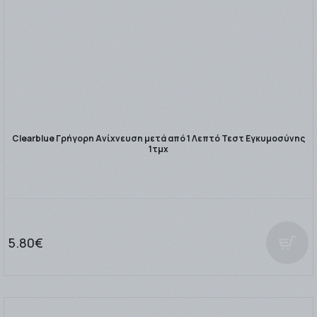
Clearblue Γρήγορη Ανίχνευση μετά από 1 Λεπτό Τεστ Εγκυμοσύνης
1τμχ
5.80€