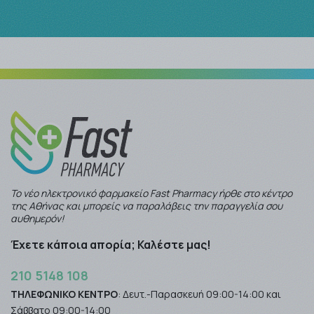
Το νέο ηλεκτρονικό φαρμακείο Fast Pharmacy ήρθε στο κέντρο
της Αθήνας και μπορείς να παραλάβεις την παραγγελία σου
αυθημερόν!
Έχετε κάποια απορία; Καλέστε μας!
210 5148 108
ΤΗΛΕΦΩΝΙΚΟ ΚΕΝΤΡΟ
: Δευτ.-Παρασκευή 09:00-14:00 και
Σάββατο 09:00-14:00