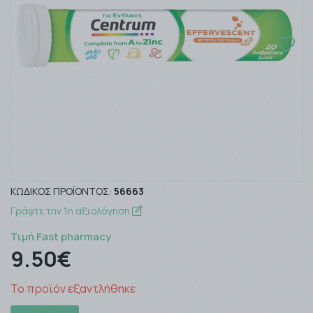
ΚΩΔΙΚΌΣ ΠΡΟΪΌΝΤΟΣ:
56663
Γράψτε την 1η αξιολόγηση
Τιμή Fast pharmacy
9.50€
Το προϊόν εξαντλήθηκε