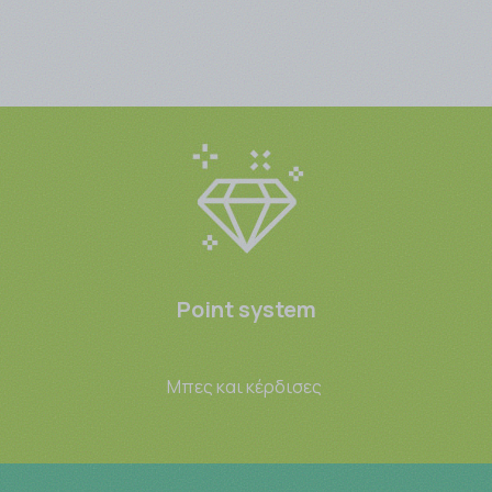
Point system
Μπες και κέρδισες