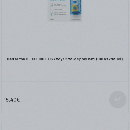
Better You DLUX 1000iu D3 Υπογλώσσιο Spray 15ml (100 Ψεκασμοί)
15.40€