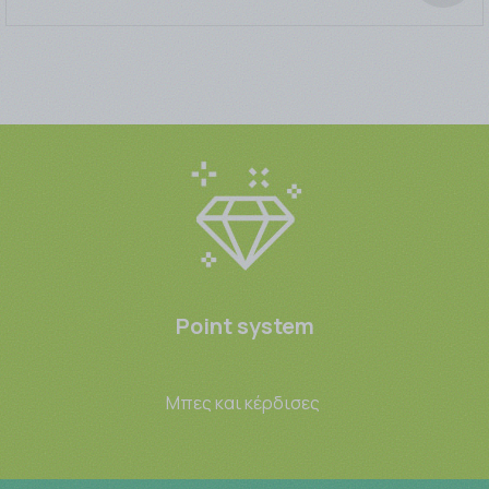
Point system
Μπες και κέρδισες