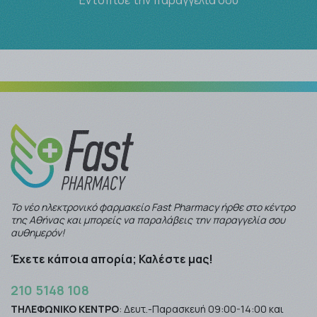
Εντόπισε την παραγγελία σου
Το νέο ηλεκτρονικό φαρμακείο Fast Pharmacy ήρθε στο κέντρο
της Αθήνας και μπορείς να παραλάβεις την παραγγελία σου
αυθημερόν!
Έχετε κάποια απορία; Καλέστε μας!
210 5148 108
ΤΗΛΕΦΩΝΙΚΟ ΚΕΝΤΡΟ
: Δευτ.-Παρασκευή 09:00-14:00 και