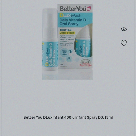
Better You DLuxInfant 400iu Infant Spray D3, 15ml