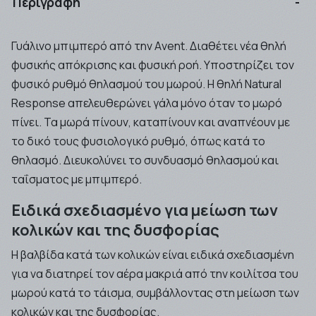
Περιγραφή
Γυάλινο μπιμπερό από την Αvent. Διαθέτει νέα θηλή
φυσικής απόκρισης και φυσική ροή. Υποστηρίζει τον
φυσικό ρυθμό θηλασμού του μωρού. Η θηλή Natural
Response απελευθερώνει γάλα μόνο όταν το μωρό
πίνει. Τα μωρά πίνουν, καταπίνουν και αναπνέουν με
το δικό τους φυσιολογικό ρυθμό, όπως κατά το
θηλασμό. Διευκολύνει το συνδυασμό θηλασμού και
ταΐσματος με μπιμπερό.
Ειδικά σχεδιασμένο για μείωση των
κολικών και της δυσφορίας
Η βαλβίδα κατά των κολικών είναι ειδικά σχεδιασμένη
για να διατηρεί τον αέρα μακριά από την κοιλίτσα του
μωρού κατά το τάισμα, συμβάλλοντας στη μείωση των
κολικών και της δυσφορίας.