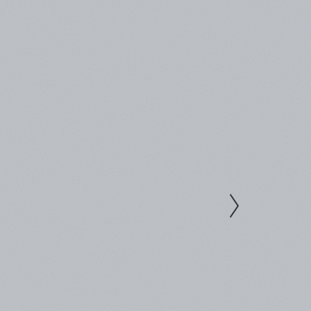
ώ για απομακρυσμένες περιοχές ο χρόνος