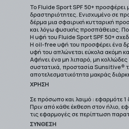
Το Fluide Sport SPF 50+ προσφέρει
δραστηριότητες. Ενισχυμένο σε προ
δέρμα μια σφαιρική κυτταρική προσ
και λόγω φυσικής προσπάθειας. Πολ
Η υφή του Fluide Sport SPF 50+ σχε
Η oil-free υφή του προσφέρει ένα 
υφή του απλώνεται εύκολα ακόμη κα
Αφήνει ένα μη λιπαρό, μη κολλώδες
συστατικά, προστασία Sunsitive® τ
αποτελεσματικότητα μακράς διάρκε
ΧΡΗΣΗ
Σε πρόσωπο και λαιμό : εφαρμότε 1
Πριν από κάθε έκθεση στον ήλιο, 
τις εφαρμογές σε περίπτωση παρατε
ΣΥΝΘΕΣΗ