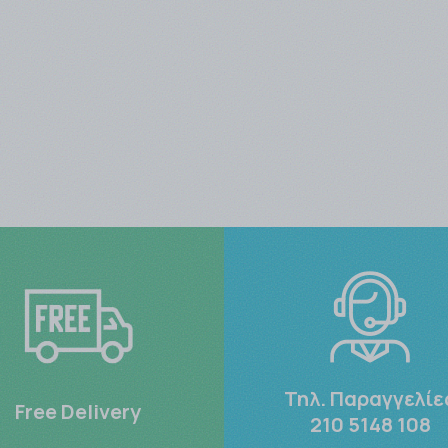
Τηλ. Παραγγελίε
Free Delivery
210 5148 108