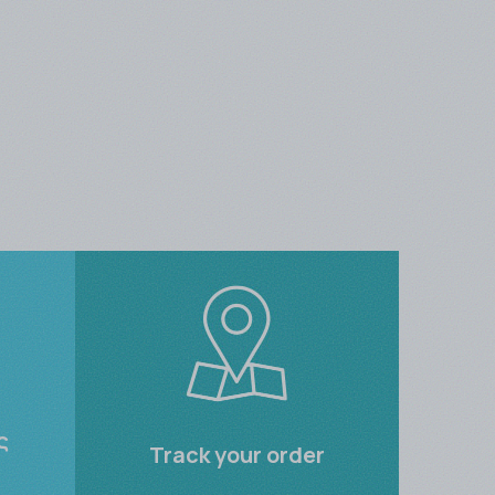
ς
Track your order