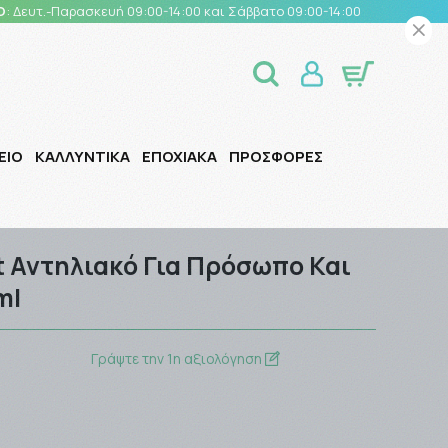
Ο
: Δευτ.-Παρασκευή 09:00-14:00 και Σάββατο 09:00-14:00
ΕΙΟ
ΚΑΛΛΥΝΤΙΚΑ
ΕΠΟΧΙΑΚΑ
ΠΡΟΣΦΟΡΕΣ
t Αντηλιακό Για Πρόσωπο Και
ml
Γράψτε την 1η αξιολόγηση