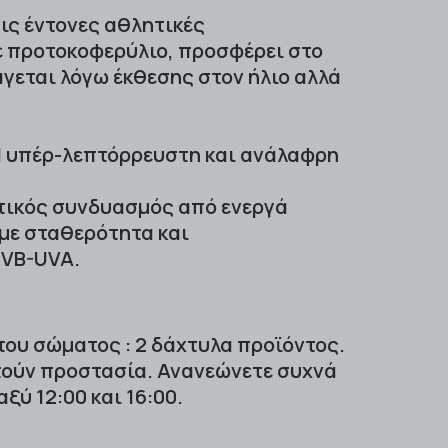
τις έντονες αθλητικές
ε προτοκοφερύλιο, προσφέρει στο
γεται λόγω έκθεσης στον ήλιο αλλά
 Η υπέρ-λεπτόρρευστη και ανάλαφρη
στικός συνδυασμός από ενεργά
 με σταθερότητα και
UVB-UVA.
του σώματος : 2 δάχτυλα προϊόντος.
ιτούν προστασία. Ανανεώνετε συχνά
ύ 12:00 και 16:00.