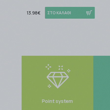
13.98€
ΣΤΟ ΚΑΛΑΘΙ
Point system