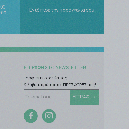
:00-
Εντόπισε την παραγγελία σου
:00
ΕΓΓΡΑΦΉ ΣΤΟ NEWSLETTER
Γραφτείτε στα νέα μας
& λάβετε πρώτοι τις ΠΡΟΣΦΟΡΕΣ μας!