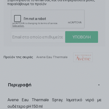
παραλάβουμε το προϊόν
ΥΠΟΒΟΛΗ
Προϊόν της σειράς
Avene Eau Thermale
Περιγραφή
Avene Eau Thermale Spray, Ιαματικό νερό με
ουδέτερο pH 150 ml