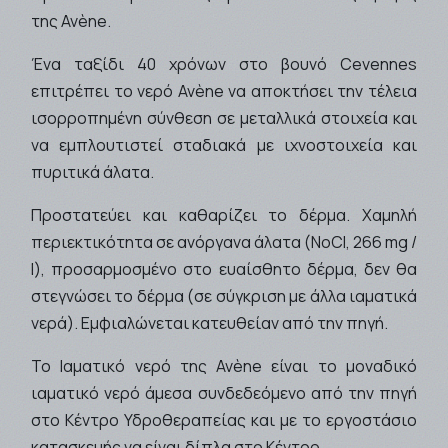
της Avène.
Ένα ταξίδι 40 χρόνων στο βουνό Cevennes
επιτρέπει το νερό Avène να αποκτήσει την τέλεια
ισορροπημένη σύνθεση σε μεταλλικά στοιχεία και
να εμπλουτιστεί σταδιακά με ιχνοστοιχεία και
πυριτικά άλατα.
Προστατεύει και καθαρίζει το δέρμα. Χαμηλή
περιεκτικότητα σε ανόργανα άλατα (NoCl, 266 mg /
l), προσαρμοσμένο στο ευαίσθητο δέρμα, δεν θα
στεγνώσει το δέρμα (σε σύγκριση με άλλα ιαματικά
νερά). Εμφιαλώνεται κατευθείαν από την πηγή.
Το Ιαματικό νερό της Avène είναι το μοναδικό
ιαματικό νερό άμεσα συνδεδεόμενο από την πηγή
στο Κέντρο Υδροθεραπείας και με το εργοστάσιο
κατασκευής να είναι δίπλα στο Κέντρο.