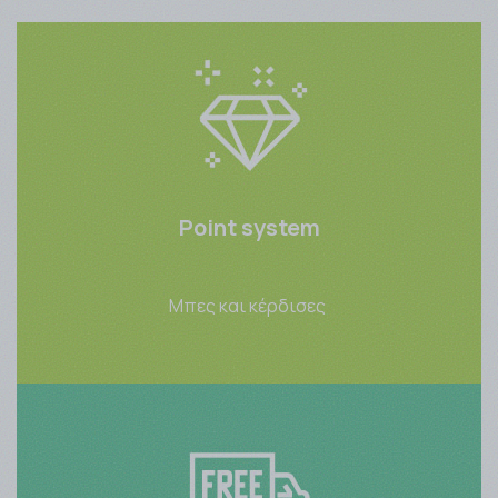
Point system
Μπες και κέρδισες