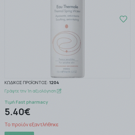
ΚΩΔΙΚΌΣ ΠΡΟΪΌΝΤΟΣ:
1204
Γράψτε την 1η αξιολόγηση
Τιμή Fast pharmacy
5.40€
Το προϊόν εξαντλήθηκε