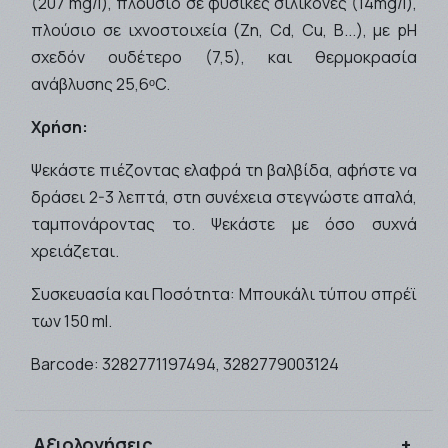
(207 mg/l), πλούσιο σε φυσικές σιλικόνες (14mg/l),
πλούσιο σε ιχνοστοιχεία (Zn, Cd, Cu, B...), με pH
σχεδόν ουδέτερο (7,5), και θερμοκρασία
ανάβλυσης 25,6ᵒC.
Χρήση:
Ψεκάστε πιέζοντας ελαφρά τη βαλβίδα, αφήστε να
δράσει 2-3 λεπτά, στη συνέχεια στεγνώστε απαλά,
ταμπονάροντας το. Ψεκάστε με όσο συχνά
χρειάζεται.
Συσκευασία και Ποσότητα: Μπουκάλι τύπου σπρέϊ
των 150 ml.
Barcode:
3282771197494, 3282779003124
Αξιολογήσεις