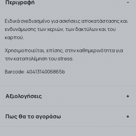
Περιγραφή
Ειδικά σχεδιασμένο για ασκήσεις αποκατάστασης και
ενδυνάμωσης των χεριών, των δακτύλων και του
καρπού.
Χρησιμοποιείται, επίσης, στην καθημερινότητα για
την καταπολέμηση του stress.
Barcode:
4041314006865b
Αξιολογήσεις
Συνδεθείτε για να αξιολογήσετε το προϊόν
Πως θα το αγοράσω
Μπορείτε να αγοράσετε τα προιόντα που επιθυμείτε