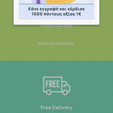
Point system
Μπες και κέρδισες
Free Delivery