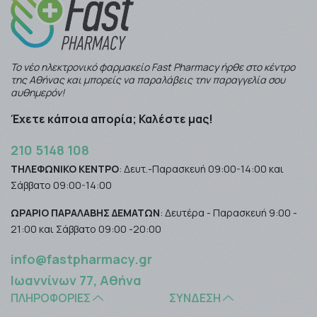
Το νέο ηλεκτρονικό φαρμακείο Fast Pharmacy ήρθε στο κέντρο
της Αθήνας και μπορείς να παραλάβεις την παραγγελία σου
αυθημερόν!
Έχετε κάποια απορία; Καλέστε μας!
210 5148 108
ΤΗΛΕΦΩΝΙΚΟ ΚΕΝΤΡΟ
: Δευτ.-Παρασκευή 09:00-14:00 και
Σάββατο 09:00-14:00
ΩΡΑΡΙΟ ΠΑΡΑΛΑΒΗΣ ΔΕΜΑΤΩΝ
: Δευτέρα - Παρασκευή 9:00 -
21:00 και Σάββατο 09:00 -20:00
info@fastpharmacy.gr
Ιωαννίνων 77, Αθήνα
ΠΛΗΡΟΦΟΡΊΕΣ
ΣΎΝΔΕΣΗ