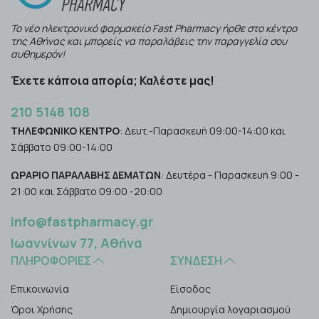
Το νέο ηλεκτρονικό φαρμακείο Fast Pharmacy ήρθε στο κέντρο
της Αθήνας και μπορείς να παραλάβεις την παραγγελία σου
αυθημερόν!
Έχετε κάποια απορία; Καλέστε μας!
210 5148 108
ΤΗΛΕΦΩΝΙΚΟ ΚΕΝΤΡΟ
: Δευτ.-Παρασκευή 09:00-14:00 και
Σάββατο 09:00-14:00
ΩΡΑΡΙΟ ΠΑΡΑΛΑΒΗΣ ΔΕΜΑΤΩΝ
: Δευτέρα - Παρασκευή 9:00 -
21:00 και Σάββατο 09:00 -20:00
info@fastpharmacy.gr
Ιωαννίνων 77, Αθήνα
ΠΛΗΡΟΦΟΡΊΕΣ
ΣΎΝΔΕΣΗ
Επικοινωνία
Είσοδος
Όροι Χρήσης
Δημιουργία λογαριασμού