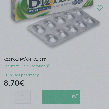
ΚΩΔΙΚΌΣ ΠΡΟΪΌΝΤΟΣ:
5191
Γράψτε την 1η αξιολόγηση
Τιμή Fast pharmacy
8.70€