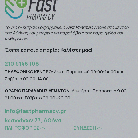
Το νέο ηλεκτρονικό φαρμακείο Fast Pharmacy ήρθε στο κέντρο
της Αθήνας και μπορείς να παραλάβεις την παραγγελία σου
αυθημερόν!
Έχετε κάποια απορία; Καλέστε μας!
210 5148 108
ΤΗΛΕΦΩΝΙΚΟ ΚΕΝΤΡΟ
: Δευτ.-Παρασκευή 09:00-14:00 και
Σάββατο 09:00-14:00
ΩΡΑΡΙΟ ΠΑΡΑΛΑΒΗΣ ΔΕΜΑΤΩΝ
: Δευτέρα - Παρασκευή 9:00 -
21:00 και Σάββατο 09:00 -20:00
info@fastpharmacy.gr
Ιωαννίνων 77, Αθήνα
ΠΛΗΡΟΦΟΡΊΕΣ
ΣΎΝΔΕΣΗ