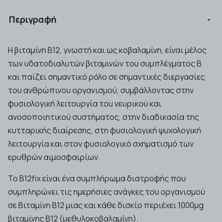
Περιγραφή
Η βιταμίνη B12, γνωστή και ως κοβαλαμίνη, είναι μέλος
των υδατοδιαλυτών βιταμινών του συμπλέγματος Β
και παίζει σημαντικό ρόλο σε σημαντικές διεργασίες
του ανθρώπινου οργανισμού, συμβάλλοντας στην
φυσιολογική λειτουργία του νευρικού και
ανοσοποιητικού συστήματος, στην διαδικασία της
κυτταρικής διαίρεσης, στη φυσιολογική ψυχολογική
λειτουργία και στον φυσιολογικό σχηματισμό των
ερυθρών αιμοσφαιρίων.
Το B12fix είναι ένα συμπλήρωμα διατροφής που
συμπληρώνει τις ημερήσιες ανάγκες του οργανισμού
σε Βιταμίνη Β12 μιας και κάθε δισκίο περιέχει 1000μg
βιταμίνης Β12 (μεθυλοκοβαλαμίνη).