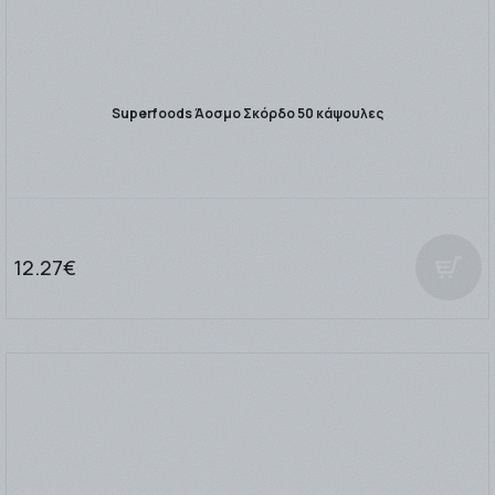
Superfoods Άοσμο Σκόρδο 50 κάψουλες
12.27€