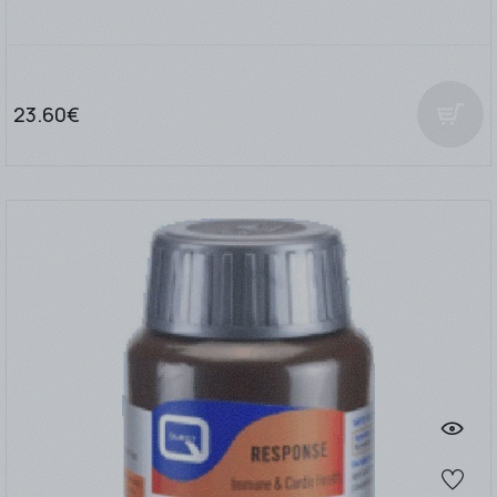
23.60€