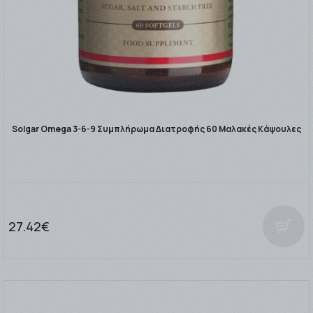
Solgar Omega 3-6-9 Συμπλήρωμα Διατροφής 60 Μαλακές Κάψουλες
27.42€