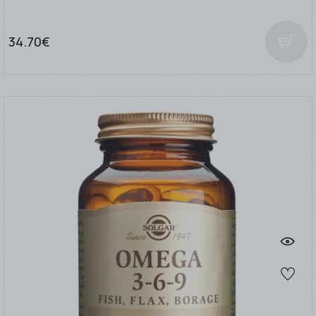
34.70€