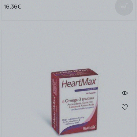
16.36€