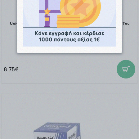
Uni-Pharma Prolipid Max Ιχθιέλαιο για την Καλή Λειτουργία Της
Καρδιάς 1000mg 30 …
8.75€