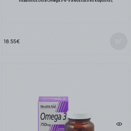
Vitabiotics Ultra Omega 3-6-9 Ιχθυέλαιο 60 κάψουλες
18.55€