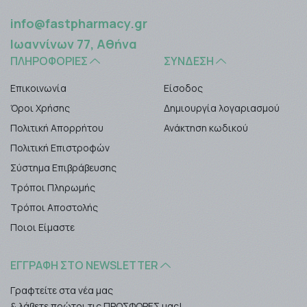
info@fastpharmacy.gr
Ιωαννίνων 77, Αθήνα
ΠΛΗΡΟΦΟΡΊΕΣ
ΣΎΝΔΕΣΗ
Επικοινωνία
Είσοδος
Όροι Χρήσης
Δημιουργία λογαριασμού
Πολιτική Απορρήτου
Ανάκτηση κωδικού
Πολιτική Επιστροφών
Σύστημα Επιβράβευσης
Τρόποι Πληρωμής
Τρόποι Αποστολής
Ποιοι Είμαστε
ΕΓΓΡΑΦΉ ΣΤΟ NEWSLETTER
Γραφτείτε στα νέα μας
& λάβετε πρώτοι τις ΠΡΟΣΦΟΡΕΣ μας!