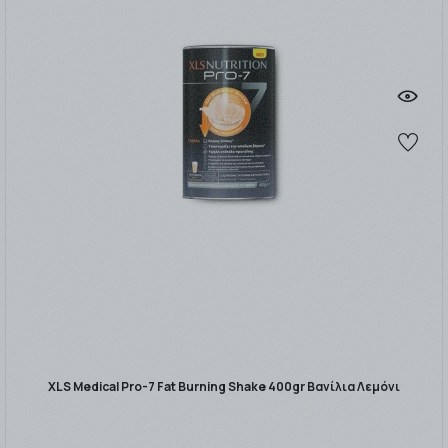
XLS Medical Pro-7 Fat Burning Shake 400gr Βανίλια Λεμόνι