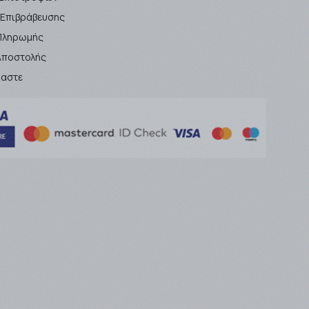
 Επιβράβευσης
Πληρωμής
Αποστολής
μαστε