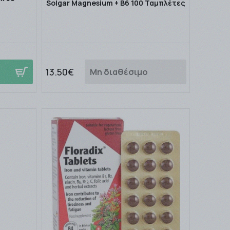
Solgar Magnesium + B6 100 Ταμπλέτες
13.50€
Μη διαθέσιμο