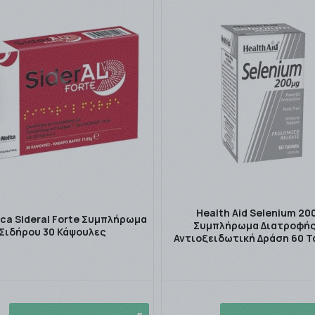
Health Aid Selenium 20
ca Sideral Forte Συμπλήρωμα
Συμπλήρωμα Διατροφής
Σιδήρου 30 Κάψουλες
Αντιοξειδωτική Δράση 60 Τ