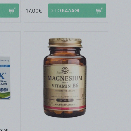
17.00€
ΣΤΟ ΚΑΛΑΘΙ
x 30