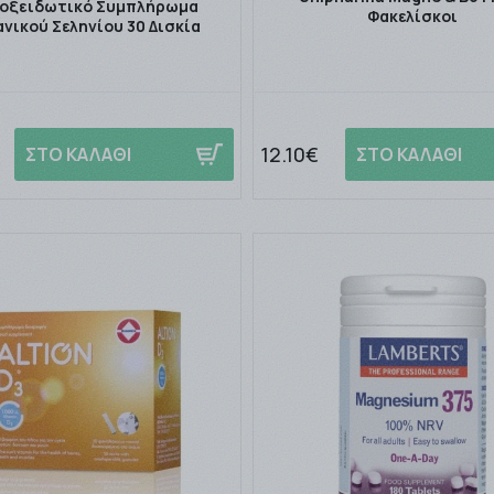
ιοξειδωτικό Συμπλήρωμα
Φακελίσκοι
νικού Σεληνίου 30 Δισκία
12.10€
ΣΤΟ ΚΑΛΑΘΙ
ΣΤΟ ΚΑΛΑΘΙ