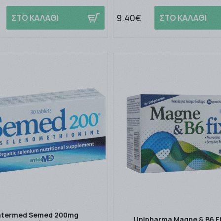
9.40€
ΣΤΟ ΚΑΛΑΘΙ
ΣΤΟ ΚΑΛΑΘΙ
ntermed Semed 200mg
Unipharma Magne & B6 Fi