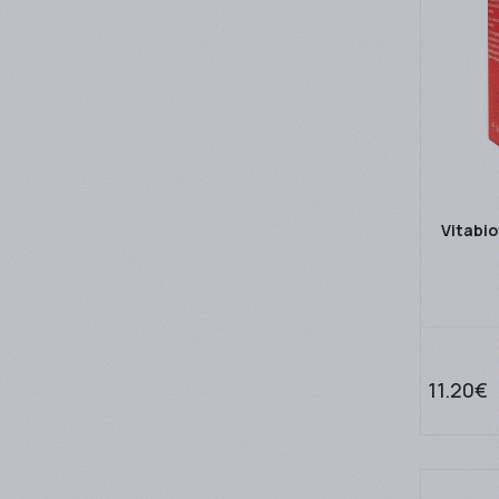
Vitabio
11.20€