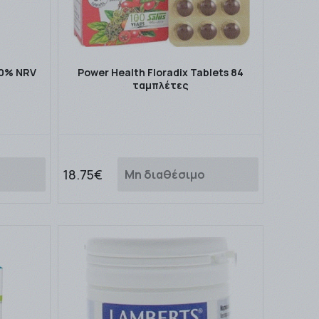
00% NRV
Power Health Floradix Tablets 84
ταμπλέτες
18.75€
Μη διαθέσιμο