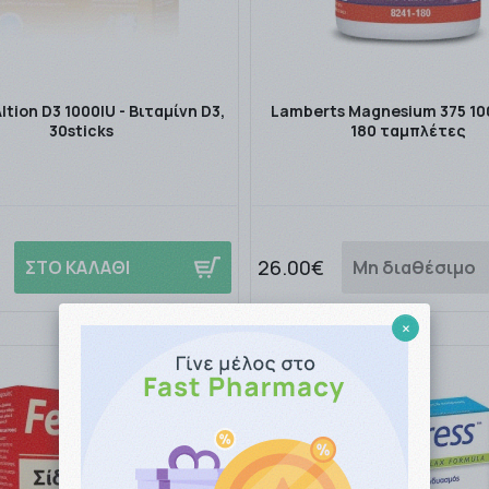
ltion D3 1000IU - Βιταμίνη D3,
Lamberts Magnesium 375 1
30sticks
180 ταμπλέτες
26.00€
ΣΤΟ ΚΑΛΑΘΙ
Μη διαθέσιμο
×