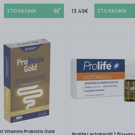
13.49€
ΣΤΟ ΚΑΛΑΘΙ
ΣΤΟ ΚΑΛΑΘΙ
t Vitamins Probiotix Gold
Prolife Lactobacilli 7 δίχωρα