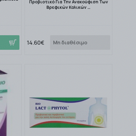
Προβιοτικό Για Την Ανακούφιση Των
Βρεφικών Κολικών …
14.60€
Μη διαθέσιμο