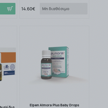
14.60€
Μη διαθέσιμο
Elpen Almora Plus Baby Drops
 φιαλίδια