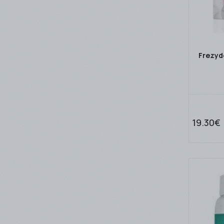
Frezyd
19.30€