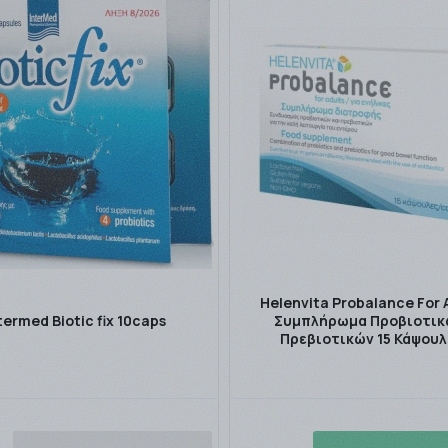
Helenvita Probalance For 
termed Biotic fix 10caps
Συμπλήρωμα Προβιοτικ
Πρεβιοτικών 15 Κάψουλ