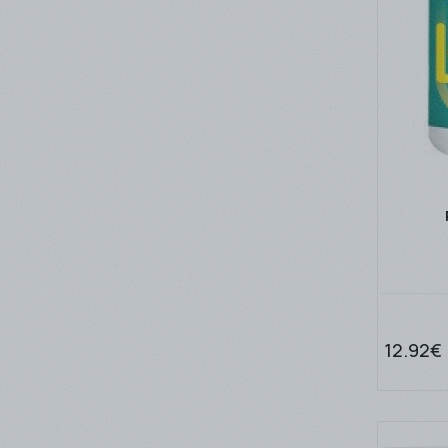
12.92€