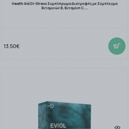
Health Aid Di-Stress Συμπλήρωμα Διατροφής με Σύμπλεγμα
Βιταμινών Β, Βιταμίνη C, …
13.50€