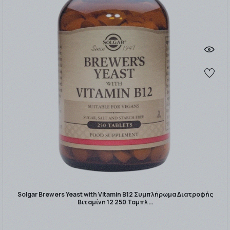
Solgar Brewers Yeast with Vitamin B12 Συμπλήρωμα Διατροφής
Βιταμίνη 12 250 Ταμπλ …