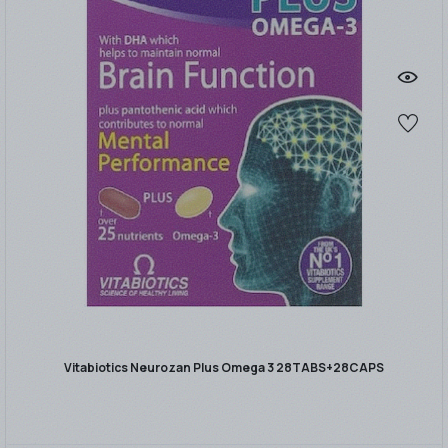
Vitabiotics Neurozan Plus Omega 3 28TABS+28CAPS