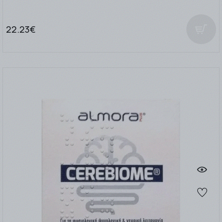
22.23€