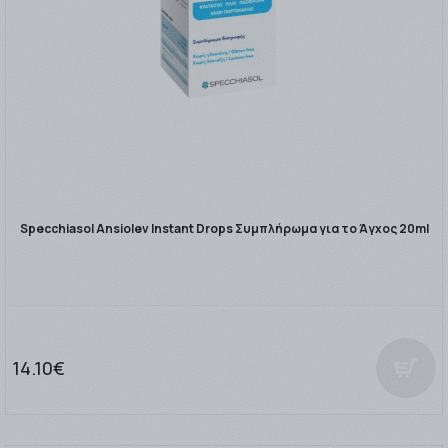
Specchiasol Ansiolev Instant Drops Συμπλήρωμα για το Άγχος 20ml
14.10€