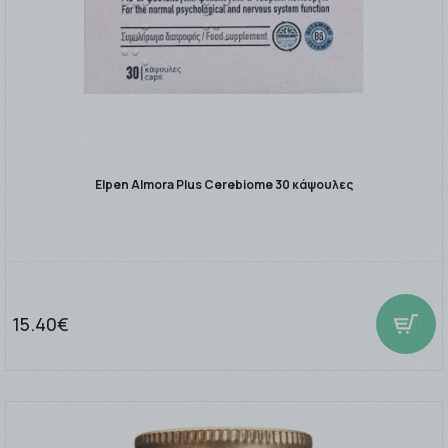
Elpen Almora Plus Cerebiome 30 κάψουλες
15.40€