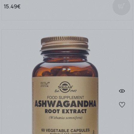
15.49€