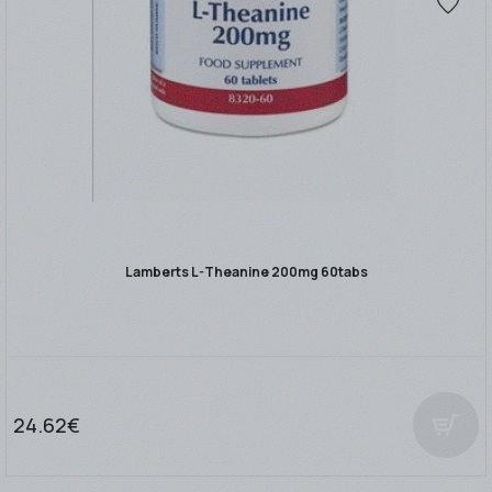
Lamberts L-Theanine 200mg 60tabs
24.62€