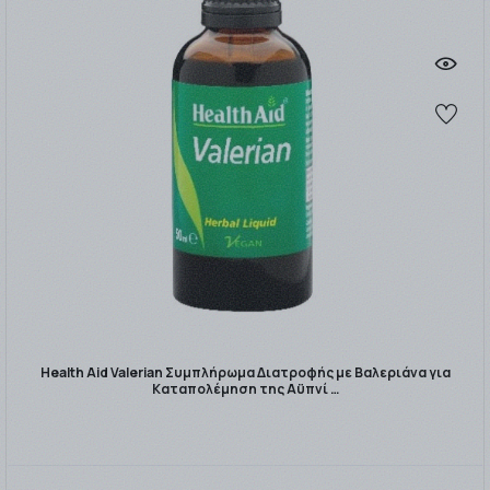
Health Aid Valerian Συμπλήρωμα Διατροφής με Βαλεριάνα για
Καταπολέμηση της Αϋπνί …