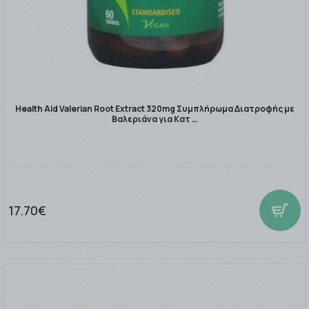
Health Aid Valerian Root Extract 320mg Συμπλήρωμα Διατροφής με
Βαλεριάνα για Κατ …
17.70€