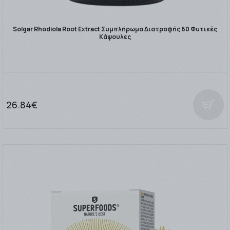
Solgar Rhodiola Root Extract Συμπλήρωμα Διατροφής 60 Φυτικές
Κάψουλες
26.84€