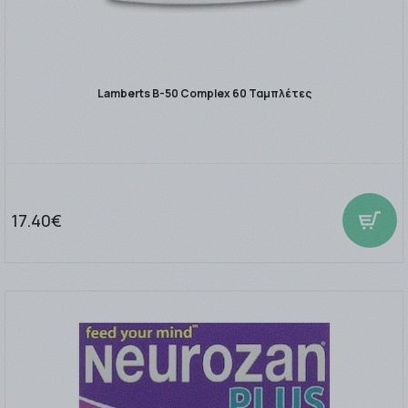
Lamberts B-50 Complex 60 Ταμπλέτες
17.40€