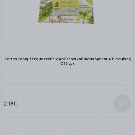
Korres Καραμέλες με εκχύλισμα Ελληνικού Φασκόμηλου & Βιταμίνης
C 16τμχ
2.18€