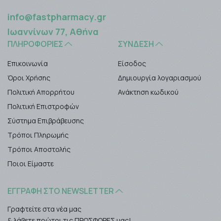
info@fastpharmacy.gr
Ιωαννίνων 77, Αθήνα
ΠΛΗΡΟΦΟΡΊΕΣ
ΣΎΝΔΕΣΗ
Επικοινωνία
Είσοδος
Όροι Χρήσης
Δημιουργία λογαριασμού
Πολιτική Απορρήτου
Ανάκτηση κωδικού
Πολιτική Επιστροφών
Σύστημα Επιβράβευσης
Τρόποι Πληρωμής
Τρόποι Αποστολής
Ποιοι Είμαστε
ΕΓΓΡΑΦΉ ΣΤΟ NEWSLETTER
Γραφτείτε στα νέα μας
& λάβετε πρώτοι τις ΠΡΟΣΦΟΡΕΣ μας!