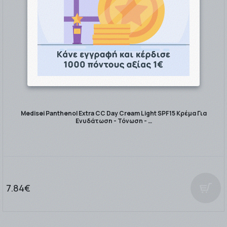
Medisei Panthenol Extra CC Day Cream Light SPF15 Κρέμα Για
Ενυδάτωση - Τόνωση - …
7.84€