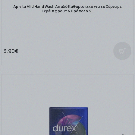
Apivita Mild Hand Wash Απαλό Καθαριστικό για τα Χέρια με
Γκρέιπφρουτ & Πρόπολη 3 …
3.90€