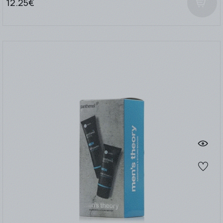
12.25€