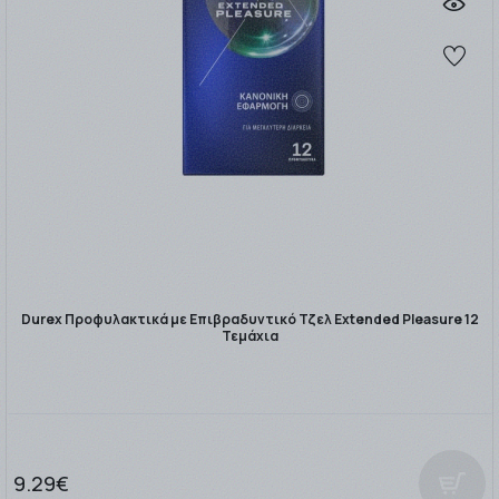
Durex Προφυλακτικά με Επιβραδυντικό Τζελ Extended Pleasure 12
Τεμάχια
9.29€