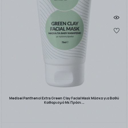
Medisei Panthenol Extra Green Clay Facial Mask Μάσκα για Βαθύ
Καθαρισμό Με Πράσι …