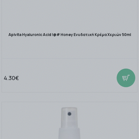
Apivita Hyaluronic Acid !@# Honey Ενυδατική Κρέμα Χεριών 50ml
4.30€