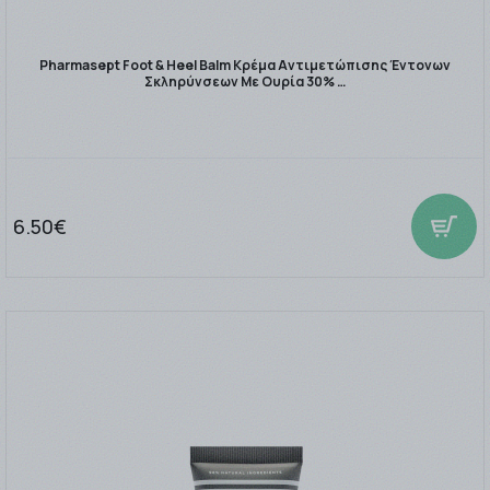
Pharmasept Foot & Heel Balm Κρέμα Αντιμετώπισης Έντονων
Σκληρύνσεων Με Ουρία 30% …
6.50€