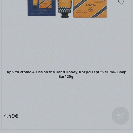
Apivita Promo A Kiss on the Hand Honey, Κρέμα Χεριών 50ml & Soap
Bar 125gr
4.49€