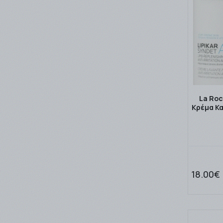
La Roc
Κρέμα Κ
18.00€