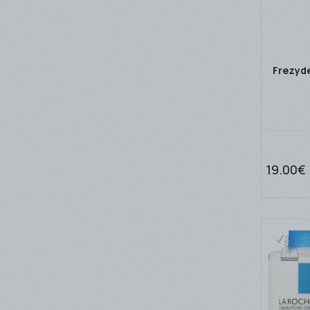
Frezyde
19.00€