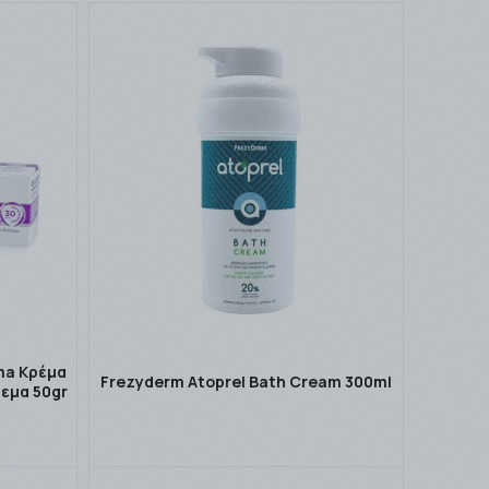
ma Κρέμα
Frezyderm Atoprel Bath Cream 300ml
εμα 50gr