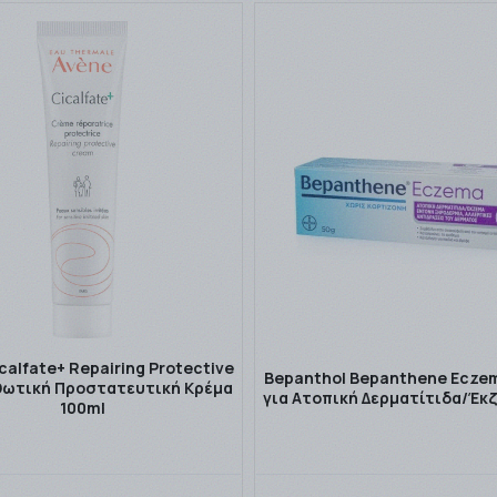
calfate+ Repairing Protective
Bepanthol Bepanthene Ecze
ωτική Προστατευτική Κρέμα
για Ατοπική Δερματίτιδα/Έκζ
100ml