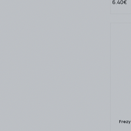
6.40€
Frezy