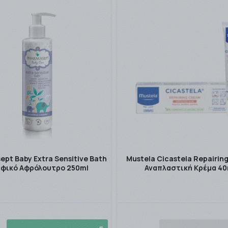
pt Baby Extra Sensitive Bath
Mustela Cicastela Repairin
φικό Αφρόλουτρο 250ml
Αναπλαστική Κρέμα 40