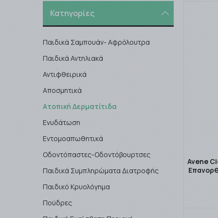
Κατηγορίες
Παιδικά Σαμπουάν- Αφρόλουτρα
Παιδικά Αντηλιακά
Αντιφθειρικά
Αποσμητικά
Ατοπική Δερματίτιδα
Ενυδάτωση
Εντομοαπωθητικά
Οδοντόπαστες-Οδοντόβουρτσες
Avene Ci
Επανορθ
Παιδικά Συμπληρώματα Διατροφής
Παιδικό Κρυολόγημα
Πούδρες