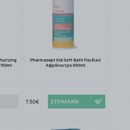
turizing
Pharmasept Kid Soft Bath Παιδικό
 150ml
Αφρόλουτρο 500ml
7.50€
ΣΤΟ ΚΑΛΑΘΙ