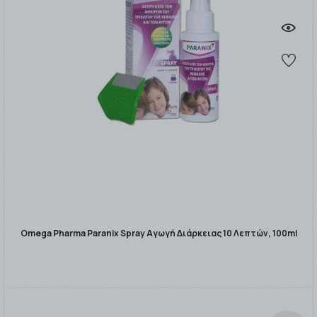
Omega Pharma Paranix Spray Αγωγή Διάρκειας 10 Λεπτών, 100ml