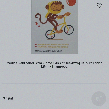
Medisei Panthenol Extra Promo Kids Antilice Αντιφθειρική Lotion
125ml - Shampoo …
7.18€