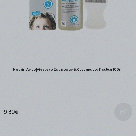
Hedrin Αντιφθειρικό Σαμπουάν & Χτενάκι για Παιδιά 100ml
9.30€