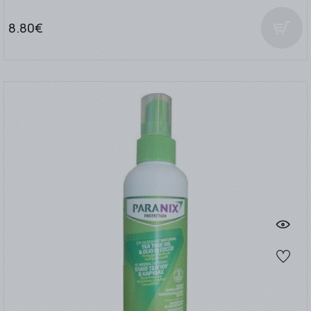
8.80€