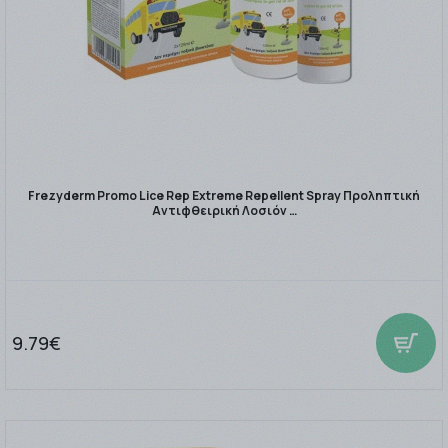
Frezyderm Promo Lice Rep Extreme Repellent Spray Προληπτική
Αντιφθειρική Λοσιόν …
9.79€