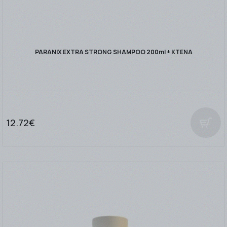
PARANIX EXTRA STRONG SHAMPOO 200ml + ΚΤΕΝΑ
12.72€