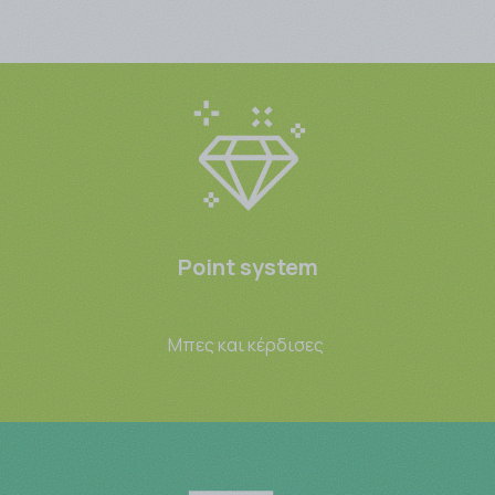
Point system
Μπες και κέρδισες