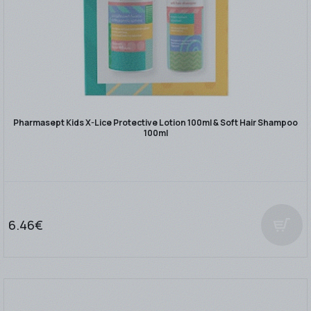
Pharmasept Kids X-Lice Protective Lotion 100ml & Soft Hair Shampoo
100ml
6.46€