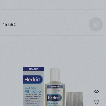
15.65€