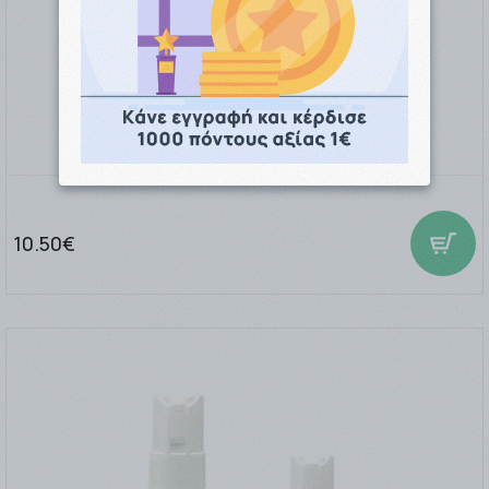
Hedrin Plus Spray Gel 100ml
10.50€