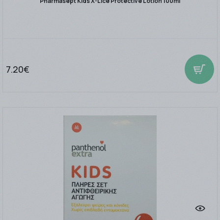
Pharmasept Kids X-Lice Protective Lotion 100ml
7.20€