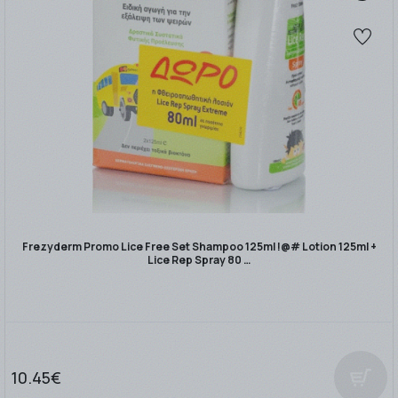
Frezyderm Promo Lice Free Set Shampoo 125ml !@# Lotion 125ml +
Lice Rep Spray 80 …
10.45€