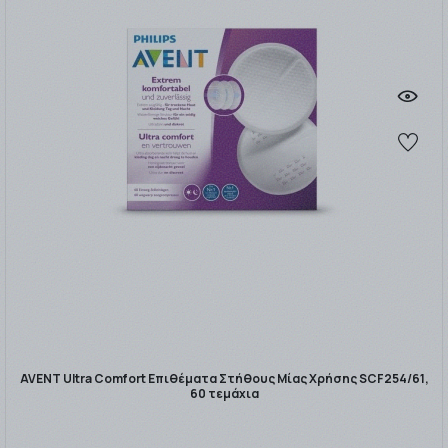
AVENT Ultra Comfort Επιθέματα Στήθους Μίας Χρήσης SCF254/61,
60 τεμάχια