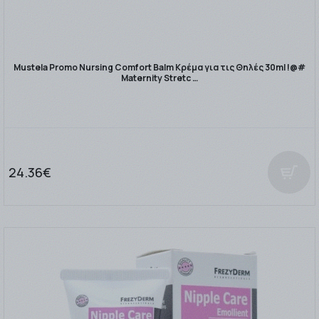
Mustela Promo Nursing Comfort Balm Κρέμα για τις Θηλές 30ml !@#
Maternity Stretc …
24.36€