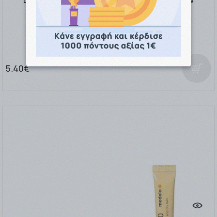
Dr. Brown's Επιθέματα Στήθους Συσκευασία 30τεμαχίων
5.40€