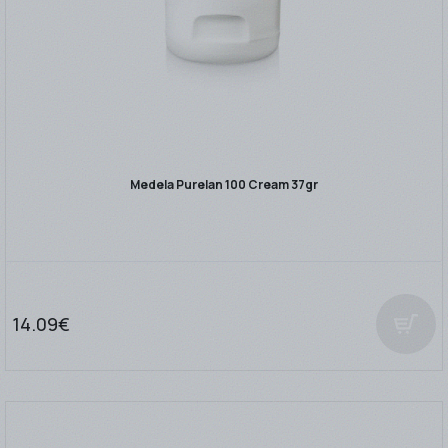
Medela Purelan 100 Cream 37gr
14.09€