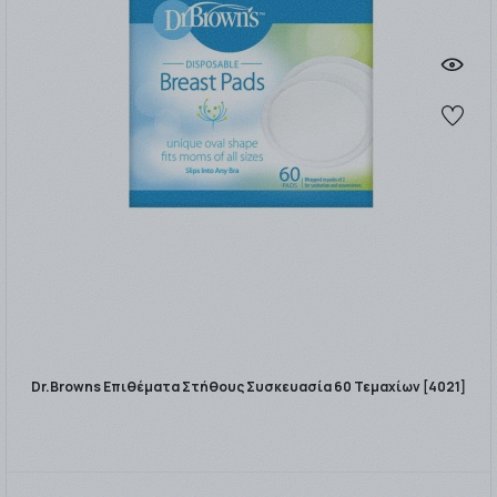
Dr.Browns Επιθέματα Στήθους Συσκευασία 60 Τεμαχίων [4021]