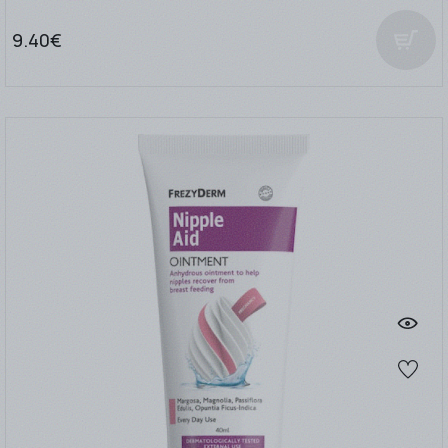
9.40€