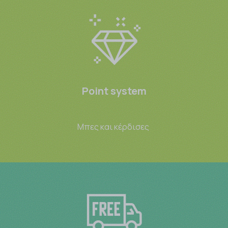
Point system
Μπες και κέρδισες