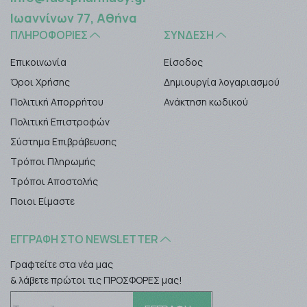
Ιωαννίνων 77, Αθήνα
ΠΛΗΡΟΦΟΡΊΕΣ
ΣΎΝΔΕΣΗ
Επικοινωνία
Είσοδος
Όροι Χρήσης
Δημιουργία λογαριασμού
Πολιτική Απορρήτου
Ανάκτηση κωδικού
Πολιτική Επιστροφών
Σύστημα Επιβράβευσης
Τρόποι Πληρωμής
Τρόποι Αποστολής
Ποιοι Είμαστε
ΕΓΓΡΑΦΉ ΣΤΟ NEWSLETTER
Γραφτείτε στα νέα μας
& λάβετε πρώτοι τις ΠΡΟΣΦΟΡΕΣ μας!