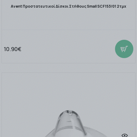
Avent Προστατευτικοί Δίσκοι Στήθους Small SCF153/01 2τμχ
10.90€