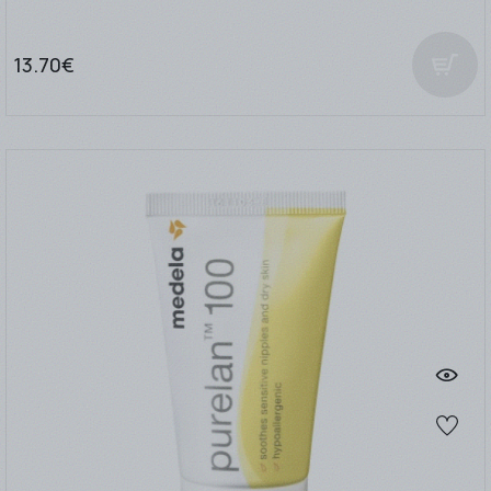
13.70€