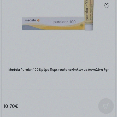
Medela Purelan 100 Κρέμα Περιποιήσης Θηλών με Λανολίνη 7gr
10.70€