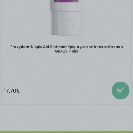
Frezyderm Nipple Aid Ointment Κρέμα για την Αποκατάσταση
Θηλών, 40ml
17.70€