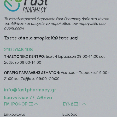
Το νέο ηλεκτρονικό φαρμακείο Fast Pharmacy ήρθε στο κέντρο
της Αθήνας και μπορείς να παραλάβεις την παραγγελία σου
αυθημερόν!
Έχετε κάποια απορία; Καλέστε μας!
210 5148 108
ΤΗΛΕΦΩΝΙΚΟ ΚΕΝΤΡΟ
: Δευτ.-Παρασκευή 09:00-14:00 και
Σάββατο 09:00-14:00
ΩΡΑΡΙΟ ΠΑΡΑΛΑΒΗΣ ΔΕΜΑΤΩΝ
: Δευτέρα - Παρασκευή 9:00 -
21:00 και Σάββατο 09:00 -20:00
info@fastpharmacy.gr
Ιωαννίνων 77, Αθήνα
ΠΛΗΡΟΦΟΡΊΕΣ
ΣΎΝΔΕΣΗ
Επικοινωνία
Είσοδος