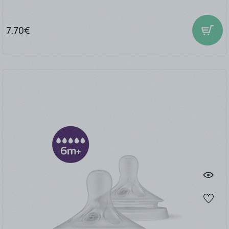
7.70€