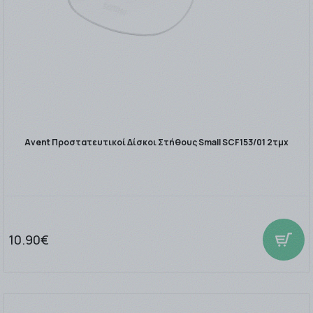
Avent Προστατευτικοί Δίσκοι Στήθους Small SCF153/01 2τμχ
10.90€