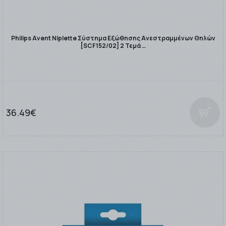
Philips Avent Niplette Σύστημα Εξώθησης Ανεστραμμένων Θηλών
[SCF152/02] 2 Τεμά …
36.49€