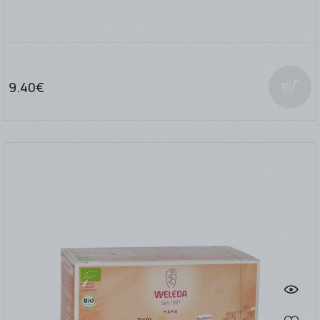
9.40€