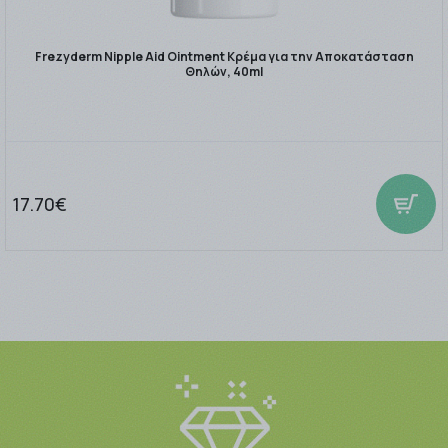
Frezyderm Nipple Aid Ointment Κρέμα για την Αποκατάσταση
Θηλών, 40ml
17.70€