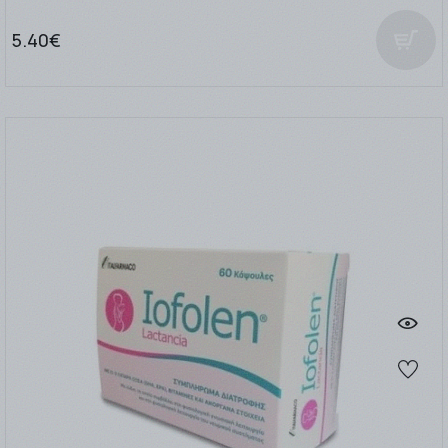
5.40€