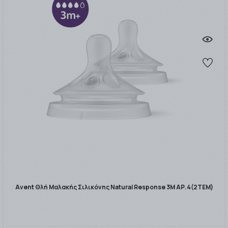
Avent Θλή Μαλακής Σιλικόνης Natural Response 3M ΑΡ.4(2ΤΕΜ)