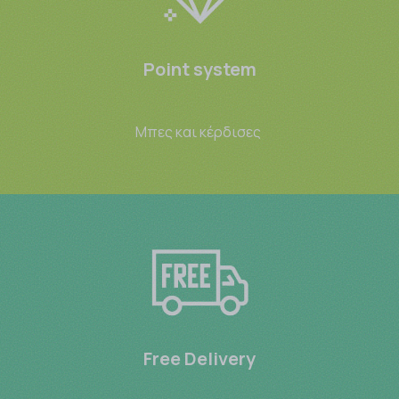
Point system
Μπες και κέρδισες
Free Delivery