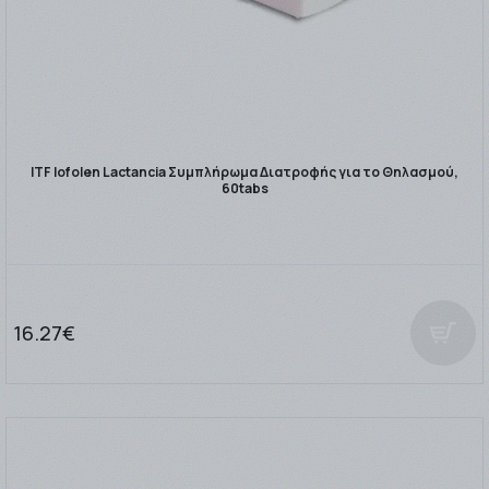
ITF Iofolen Lactancia Συμπλήρωμα Διατροφής για το Θηλασμού,
60tabs
16.27€