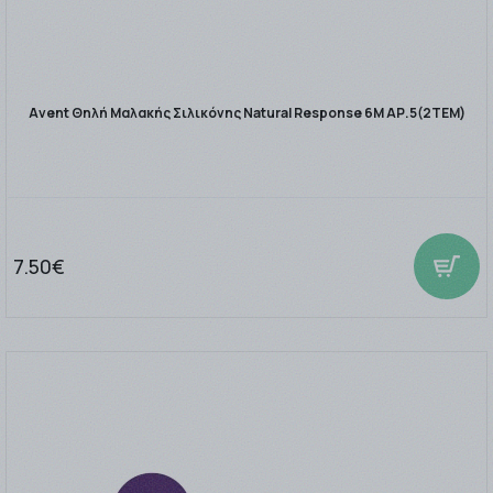
Avent Θηλή Μαλακής Σιλικόνης Natural Response 6M ΑΡ.5(2ΤΕΜ)
7.50€