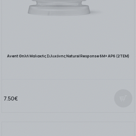
Avent Θηλή Μαλακής Σιλικόνης Natural Response 6M+ ΑΡ6 (2ΤΕΜ)
7.50€