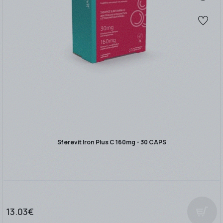
Sferevit Iron Plus C 160mg - 30 CAPS
13.03€