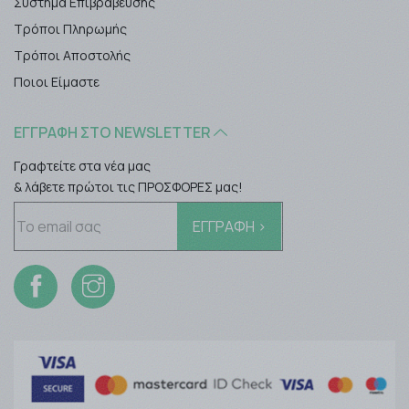
Σύστημα Επιβράβευσης
Τρόποι Πληρωμής
Τρόποι Αποστολής
Ποιοι Είμαστε
ΕΓΓΡΑΦΉ ΣΤΟ NEWSLETTER
Γραφτείτε στα νέα μας
& λάβετε πρώτοι τις ΠΡΟΣΦΟΡΕΣ μας!