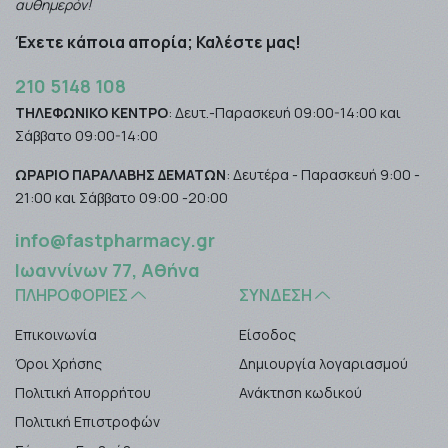
αυθημερόν!
Έχετε κάποια απορία; Καλέστε μας!
210 5148 108
ΤΗΛΕΦΩΝΙΚΟ ΚΕΝΤΡΟ
: Δευτ.-Παρασκευή 09:00-14:00 και
Σάββατο 09:00-14:00
ΩΡΑΡΙΟ ΠΑΡΑΛΑΒΗΣ ΔΕΜΑΤΩΝ
: Δευτέρα - Παρασκευή 9:00 -
21:00 και Σάββατο 09:00 -20:00
info@fastpharmacy.gr
Ιωαννίνων 77, Αθήνα
ΠΛΗΡΟΦΟΡΊΕΣ
ΣΎΝΔΕΣΗ
Επικοινωνία
Είσοδος
Όροι Χρήσης
Δημιουργία λογαριασμού
Πολιτική Απορρήτου
Ανάκτηση κωδικού
Πολιτική Επιστροφών