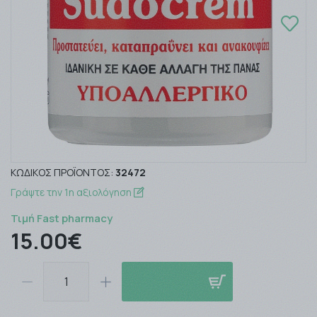
ΚΩΔΙΚΌΣ ΠΡΟΪΌΝΤΟΣ:
32472
Γράψτε την 1η αξιολόγηση
Τιμή Fast pharmacy
15.00€