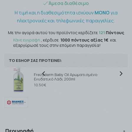
Άμεσα διαθέσιμο
Η τιμή και η διαθεσιμότητα ισχύουν
ΜΟΝΟ
για
ηλεκτρονικές και τηλεφωνικές παραγγελίες.
Με την αγορά αυτού του προϊόντος κερδίζετε
121
Πόντους
Κάνε εγγραφή
, κέρδισε
1000 πόντους αξίας 1€
και
εξαργύρωσέ τους στην επόμενη παραγγελία!
ΤΟ ESHOP ΣΑΣ ΠΡΟΤΕΙΝΕΙ:
Frezyderm Baby Oil Αρωματισμένο
Ενυδατικό Λάδι 200ml
10.50€
Περιγραφή