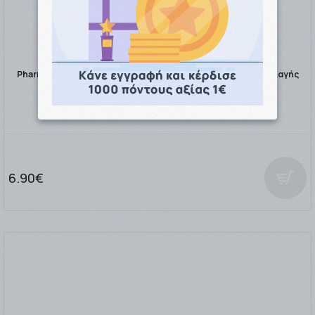
Pharmasept Baby Extra Calm Cream Υποαλλεργική Κρέμα Αλλαγής
Πάνας 150ml
6.90€