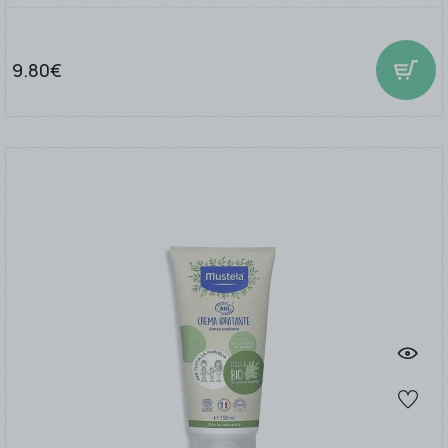
9.80€