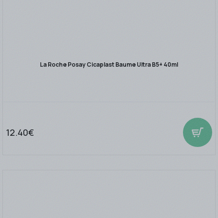
La Roche Posay Cicaplast Baume Ultra B5+ 40ml
12.40€