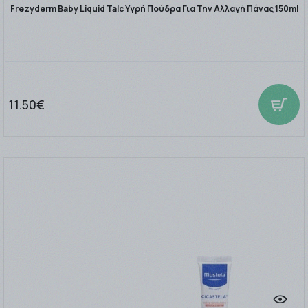
Frezyderm Baby Liquid Talc Υγρή Πούδρα Για Την Αλλαγή Πάνας 150ml
11.50€