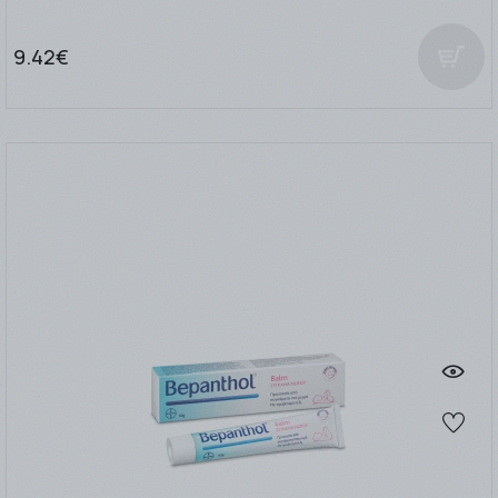
9.42€