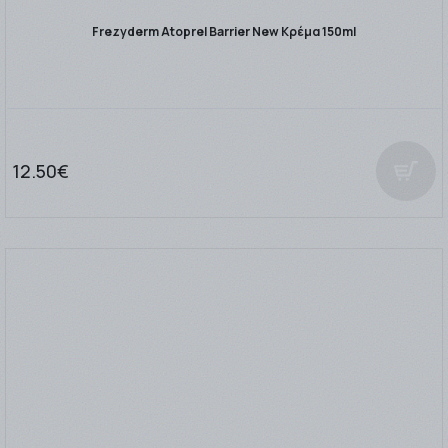
Frezyderm Atoprel Barrier New Κρέμα 150ml
12.50€