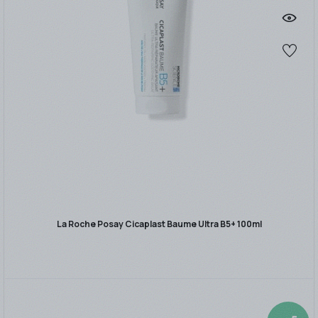
La Roche Posay Cicaplast Baume Ultra B5+ 100ml