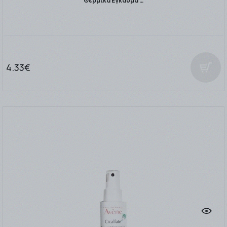
Θερμικά Εγκαύμα …
4.33€