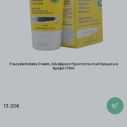
Frezyderm Baby Cream, Αδιάβροχη Προστατευτική Κρέμα για
Βρέφη 175ml
13.20€