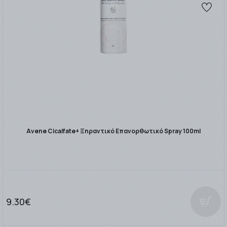
Avene Cicalfate+ Ξηραντικό Επανορθωτικό Spray 100ml
9.30€