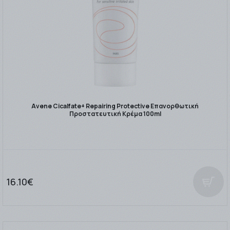
Avene Cicalfate+ Repairing Protective Επανορθωτική
Προστατευτική Κρέμα 100ml
16.10€