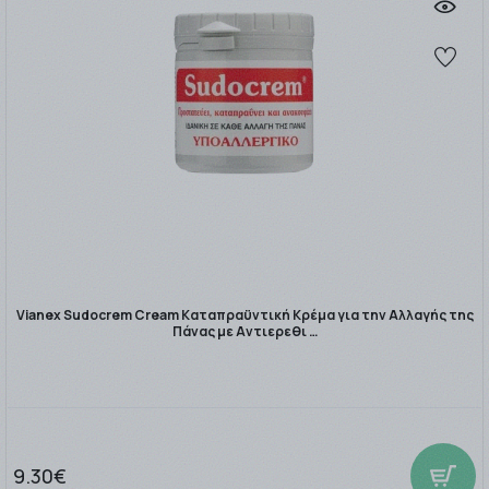
Vianex Sudocrem Cream Καταπραϋντική Κρέμα για την Αλλαγής της
Πάνας με Αντιερεθι …
9.30€