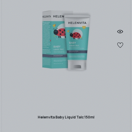
Helenvita Baby Liquid Talc 150ml