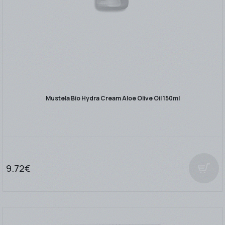
Mustela Bio Hydra Cream Aloe Olive Oil 150ml
9.72€