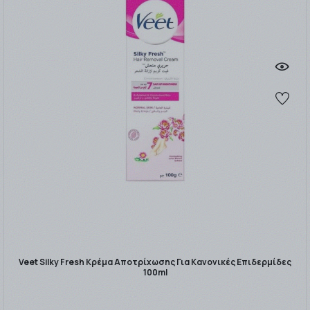
Veet Silky Fresh Κρέμα Αποτρίχωσης Για Κανονικές Επιδερμίδες
100ml