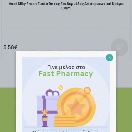
Veet Silky Fresh Ευαίσθητες Επιδερμίδες Αποτριχωτική Κρέμα
100ml
5.58€
×