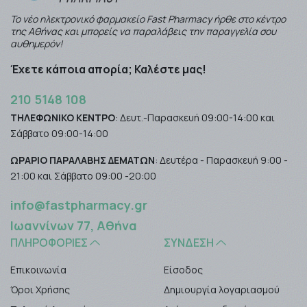
Το νέο ηλεκτρονικό φαρμακείο Fast Pharmacy ήρθε στο κέντρο
της Αθήνας και μπορείς να παραλάβεις την παραγγελία σου
αυθημερόν!
Έχετε κάποια απορία; Καλέστε μας!
210 5148 108
ΤΗΛΕΦΩΝΙΚΟ ΚΕΝΤΡΟ
: Δευτ.-Παρασκευή 09:00-14:00 και
Σάββατο 09:00-14:00
ΩΡΑΡΙΟ ΠΑΡΑΛΑΒΗΣ ΔΕΜΑΤΩΝ
: Δευτέρα - Παρασκευή 9:00 -
21:00 και Σάββατο 09:00 -20:00
info@fastpharmacy.gr
Ιωαννίνων 77, Αθήνα
ΠΛΗΡΟΦΟΡΊΕΣ
ΣΎΝΔΕΣΗ
Επικοινωνία
Είσοδος
Όροι Χρήσης
Δημιουργία λογαριασμού