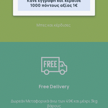
Point system
Μπες και κέρδισες
Free Delivery
Δωρεάν Μεταφορικά άνω των 49€ και μέχρι 3kg
βάρους