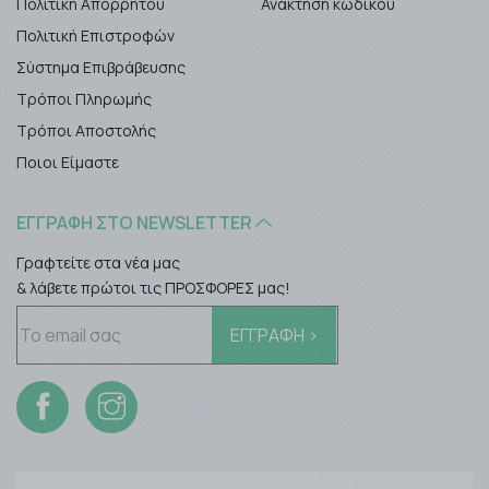
Πολιτική Απορρήτου
Ανάκτηση κωδικού
Πολιτική Επιστροφών
Σύστημα Επιβράβευσης
Τρόποι Πληρωμής
Τρόποι Αποστολής
Ποιοι Είμαστε
ΕΓΓΡΑΦΉ ΣΤΟ NEWSLETTER
Γραφτείτε στα νέα μας
& λάβετε πρώτοι τις ΠΡΟΣΦΟΡΕΣ μας!