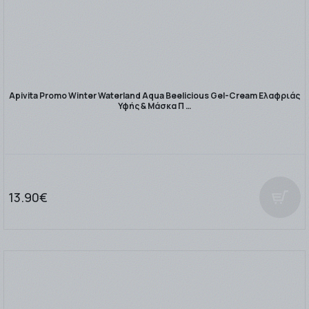
Apivita Promo Winter Waterland Aqua Beelicious Gel-Cream Ελαφριάς
Υφής & Μάσκα Π …
13.90€