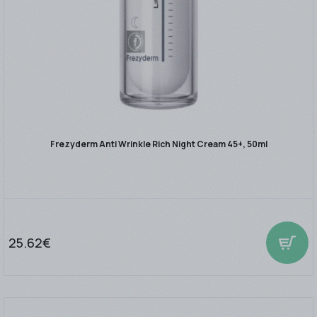
Frezyderm Anti Wrinkle Rich Night Cream 45+, 50ml
25.62€