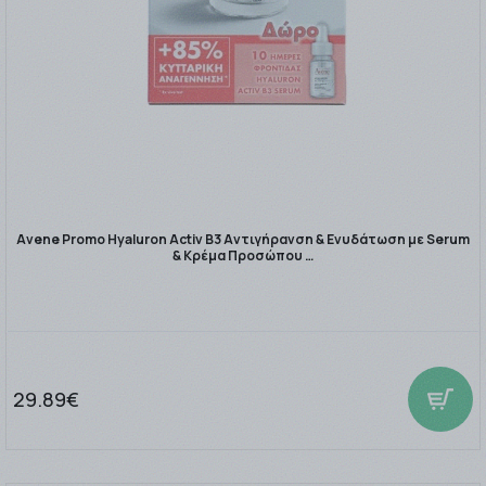
Avene Promo Hyaluron Activ B3 Αντιγήρανση & Ενυδάτωση με Serum
& Κρέμα Προσώπου …
29.89€