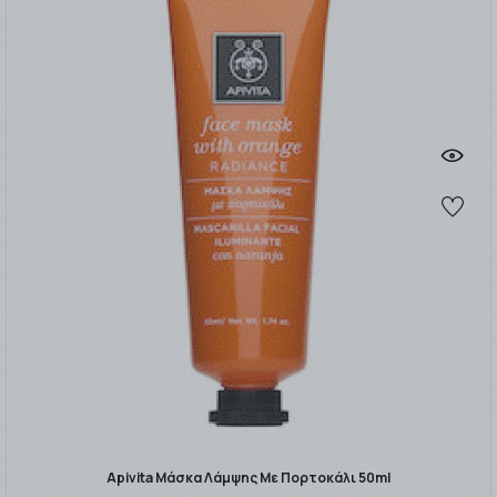
Apivita Μάσκα Λάμψης Με Πορτοκάλι 50ml