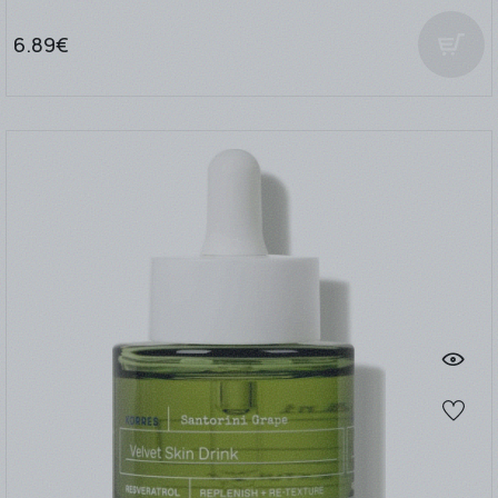
6.89€