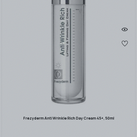
Frezyderm Anti Wrinkle Rich Day Cream 45+, 50ml