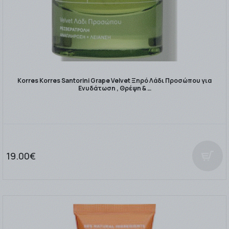
Korres Korres Santorini Grape Velvet Ξηρό Λάδι Προσώπου για
Ενυδάτωση , Θρέψη & …
19.00€