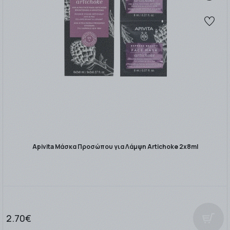
Apivita Μάσκα Προσώπου για Λάμψη Artichoke 2x8ml
2.70€