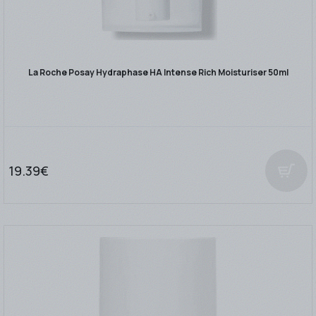
La Roche Posay Hydraphase HA Intense Rich Moisturiser 50ml
19.39€