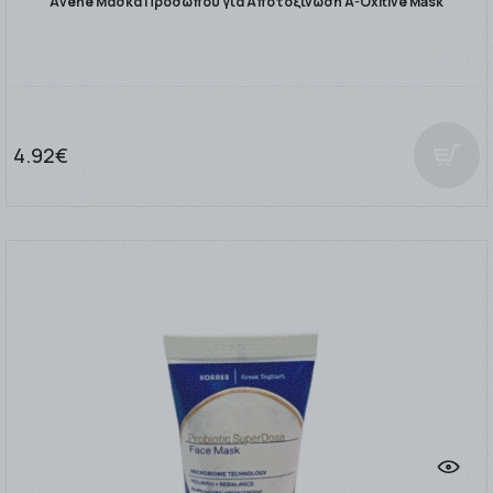
Avene Μάσκα Προσώπου για Αποτοξίνωση A-Oxitive Mask
4.92€