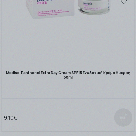
Medisei Panthenol Extra Day Cream SPF15 Ενυδατική Κρέμα Ημέρας
50ml
9.10€