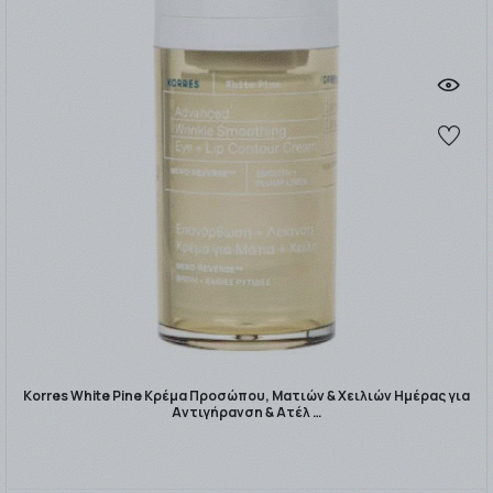
Korres White Pine Κρέμα Προσώπου, Ματιών & Χειλιών Ημέρας για
Αντιγήρανση & Ατέλ …