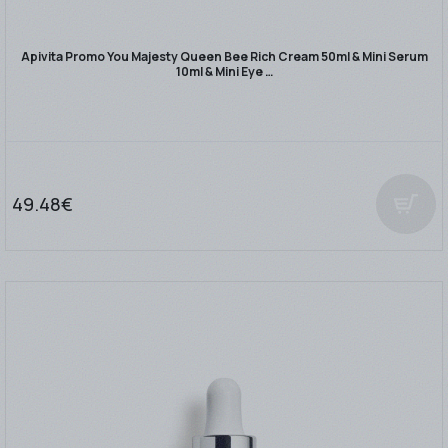
Apivita Promo You Majesty Queen Bee Rich Cream 50ml & Mini Serum
10ml & Mini Eye …
49.48€