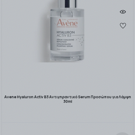
Avene Hyaluron Activ B3 Αντιγηραντικό Serum Προσώπου για Λάμψη
30ml