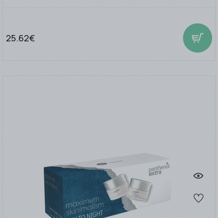
25.62€