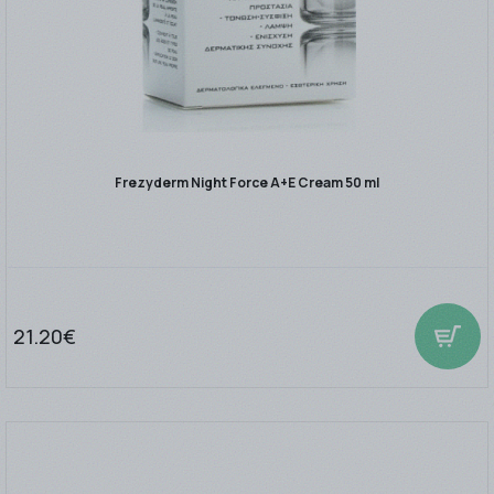
Frezyderm Night Force A+E Cream 50 ml
21.20€