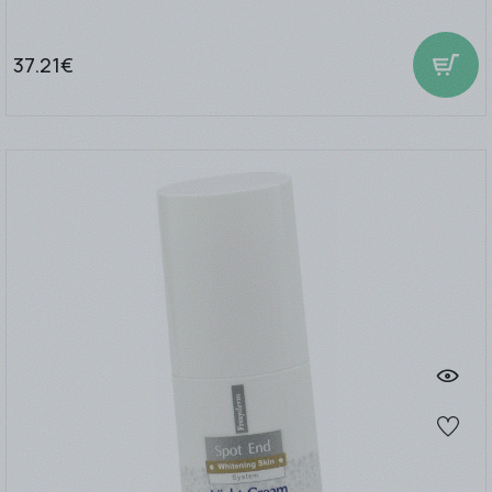
37.21€