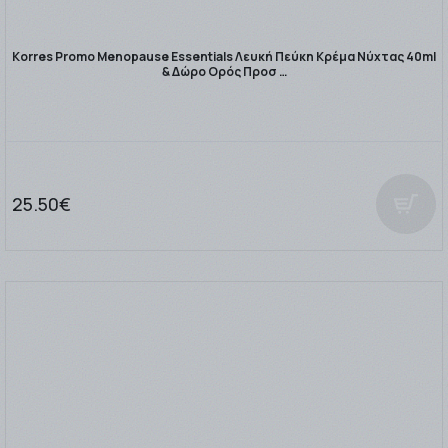
Korres Promo Menopause Essentials Λευκή Πεύκη Κρέμα Νύχτας 40ml
& Δώρο Ορός Προσ …
25.50€