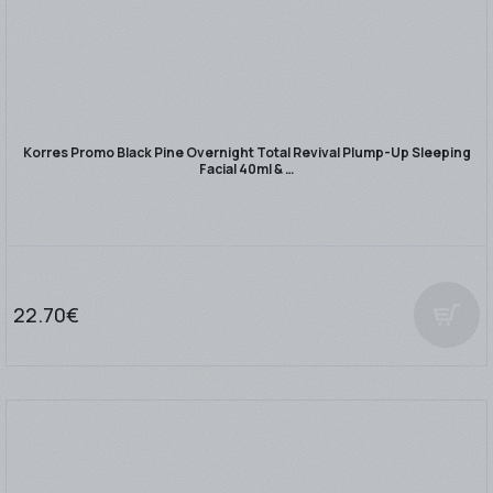
Korres Promo Black Pine Overnight Total Revival Plump-Up Sleeping
Facial 40ml & …
22.70€