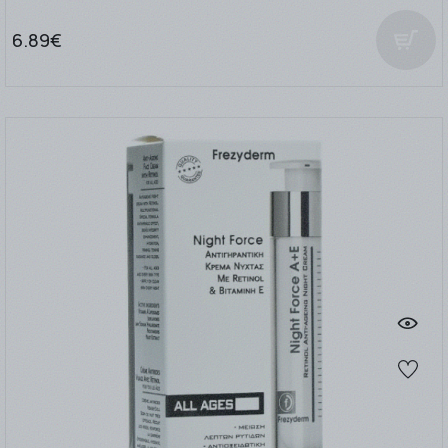
6.89€