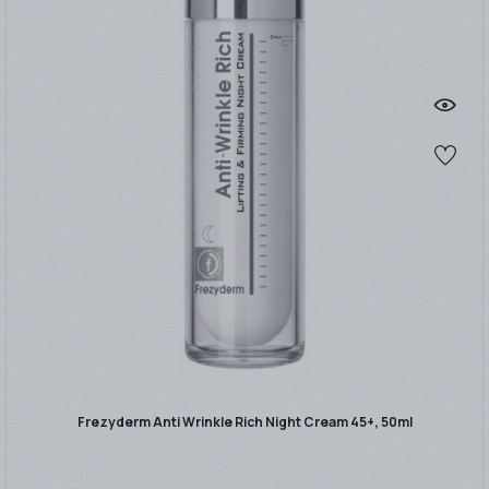
Frezyderm Anti Wrinkle Rich Night Cream 45+, 50ml