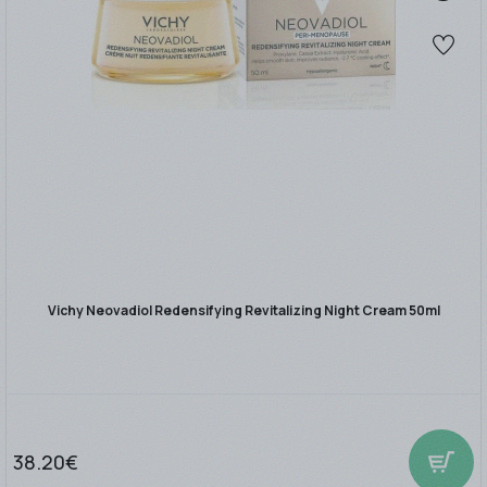
Vichy Neovadiol Redensifying Revitalizing Night Cream 50ml
38.20€