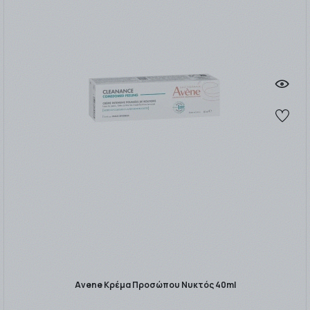
Avene Κρέμα Προσώπου Νυκτός 40ml