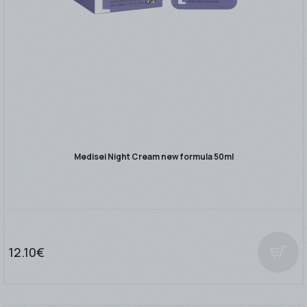
Medisei Night Cream new formula 50ml
12.10€