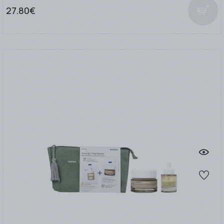
27.80€