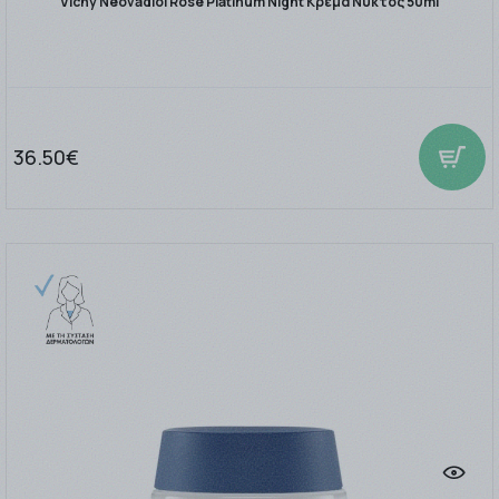
Vichy Neovadiol Rose Platinum Night Κρέμα Νυκτός 50ml
36.50€