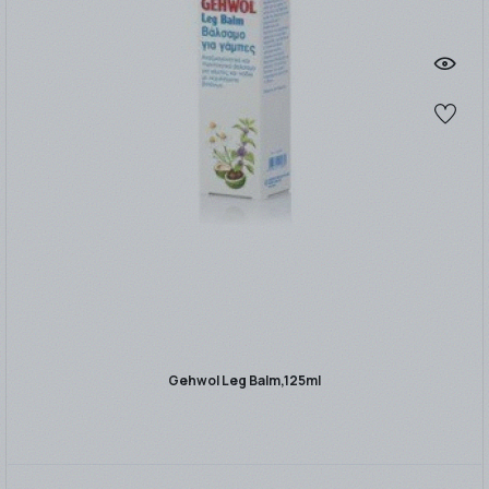
Gehwol Leg Balm,125ml