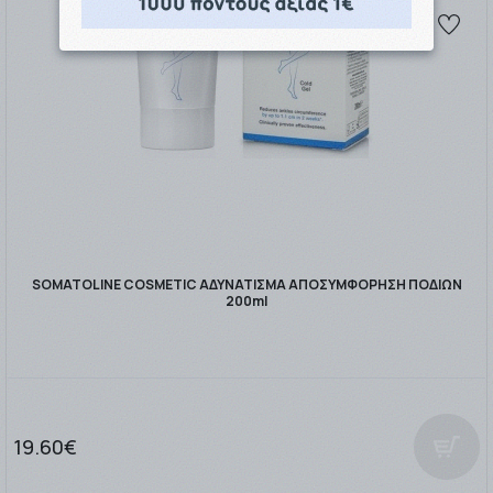
SOMATOLINE COSMETIC ΑΔΥΝΑΤΙΣΜΑ ΑΠΟΣΥΜΦΟΡΗΣΗ ΠΟΔΙΩΝ
200ml
19.60€