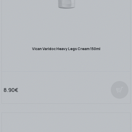
Vican Varidoc Heavy Legs Cream 150ml
8.90€