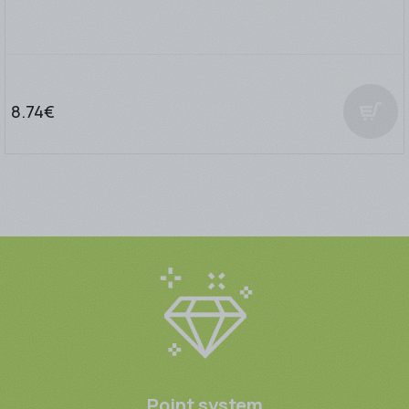
8.74€
Point system