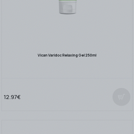
Vican Varidoc Relaxing Gel 250ml
12.97€