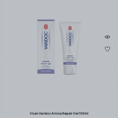
Vican Varidoc Arnica Repair Gel 100ml