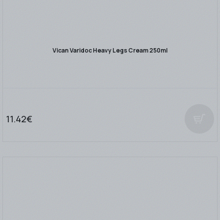
Vican Varidoc Heavy Legs Cream 250ml
11.42€