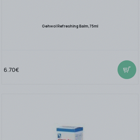
Gehwol Refreshing Balm,75ml
6.70€