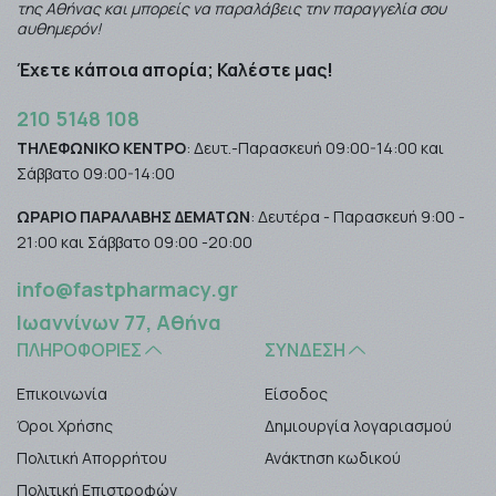
της Αθήνας και μπορείς να παραλάβεις την παραγγελία σου
αυθημερόν!
Έχετε κάποια απορία; Καλέστε μας!
210 5148 108
ΤΗΛΕΦΩΝΙΚΟ ΚΕΝΤΡΟ
: Δευτ.-Παρασκευή 09:00-14:00 και
Σάββατο 09:00-14:00
ΩΡΑΡΙΟ ΠΑΡΑΛΑΒΗΣ ΔΕΜΑΤΩΝ
: Δευτέρα - Παρασκευή 9:00 -
21:00 και Σάββατο 09:00 -20:00
info@fastpharmacy.gr
Ιωαννίνων 77, Αθήνα
ΠΛΗΡΟΦΟΡΊΕΣ
ΣΎΝΔΕΣΗ
Επικοινωνία
Είσοδος
Όροι Χρήσης
Δημιουργία λογαριασμού
Πολιτική Απορρήτου
Ανάκτηση κωδικού
Πολιτική Επιστροφών