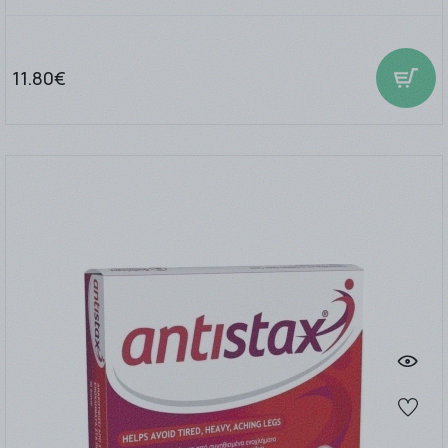
11.80€