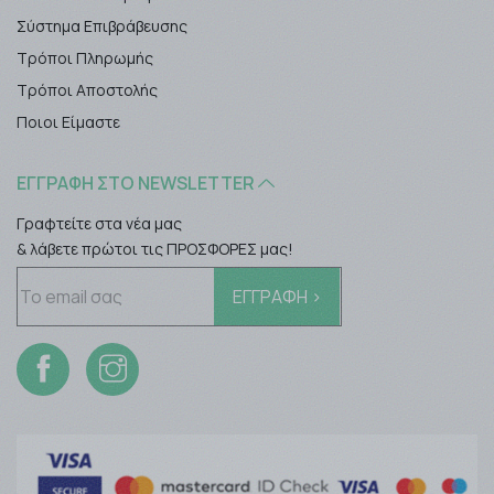
Σύστημα Επιβράβευσης
Τρόποι Πληρωμής
Τρόποι Αποστολής
Ποιοι Είμαστε
ΕΓΓΡΑΦΉ ΣΤΟ NEWSLETTER
Γραφτείτε στα νέα μας
& λάβετε πρώτοι τις ΠΡΟΣΦΟΡΕΣ μας!