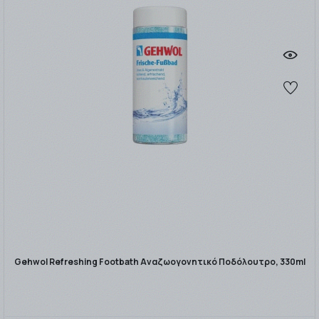
Gehwol Refreshing Footbath Αναζωογονητικό Ποδόλουτρο, 330ml