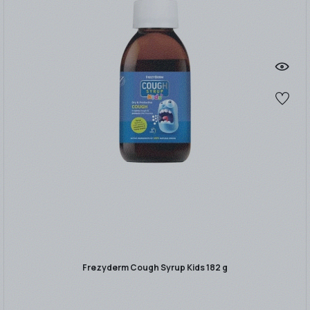
Frezyderm Cough Syrup Kids 182 g