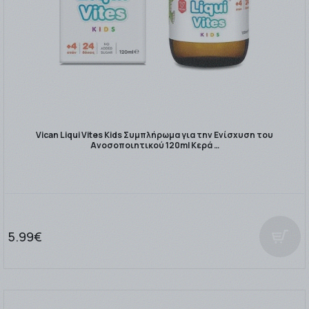
Vican Liqui Vites Kids Συμπλήρωμα για την Ενίσχυση του
Ανοσοποιητικού 120ml Κερά …
5.99€