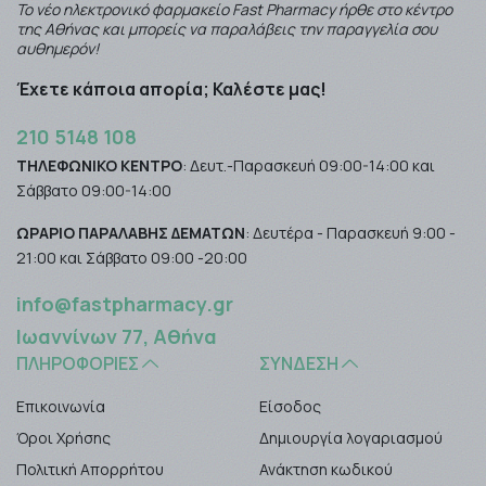
Το νέο ηλεκτρονικό φαρμακείο Fast Pharmacy ήρθε στο κέντρο
της Αθήνας και μπορείς να παραλάβεις την παραγγελία σου
αυθημερόν!
Έχετε κάποια απορία; Καλέστε μας!
210 5148 108
ΤΗΛΕΦΩΝΙΚΟ ΚΕΝΤΡΟ
: Δευτ.-Παρασκευή 09:00-14:00 και
Σάββατο 09:00-14:00
ΩΡΑΡΙΟ ΠΑΡΑΛΑΒΗΣ ΔΕΜΑΤΩΝ
: Δευτέρα - Παρασκευή 9:00 -
21:00 και Σάββατο 09:00 -20:00
info@fastpharmacy.gr
Ιωαννίνων 77, Αθήνα
ΠΛΗΡΟΦΟΡΊΕΣ
ΣΎΝΔΕΣΗ
Επικοινωνία
Είσοδος
Όροι Χρήσης
Δημιουργία λογαριασμού
Πολιτική Απορρήτου
Ανάκτηση κωδικού