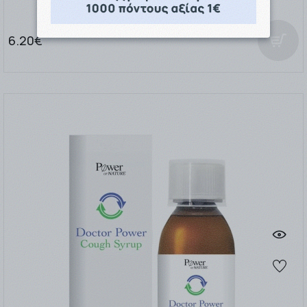
6.20€