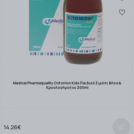
Medical Pharmaquality Octonion Kids Παιδικό Σιρόπι Βήχα &
Κρυολογήματος 200ml
14.26€