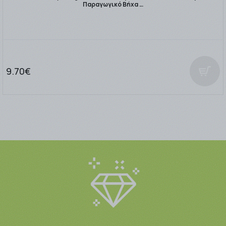
Παραγωγικό Βήχα …
9.70€