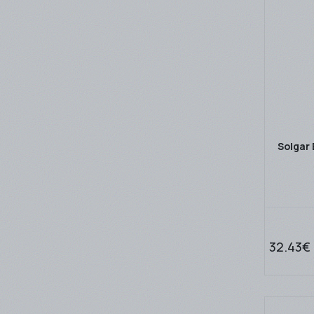
Solgar 
32.43€