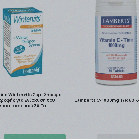
 Aid Wintervits Συμπλήρωμα
τροφής για Ενίσχυση του
Lamberts C-1000mg T/R 60 
νοσοποιητικού 30 Τα …