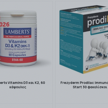
rts Vitamins D3 και K2, 60
Frezyderm Prodilac Immuno
κάψουλες
Start 30 φακελίσκοι