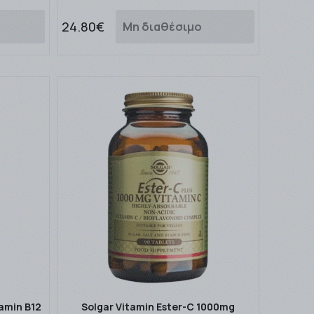
24.80€
Μη διαθέσιμο
tamin B12
Solgar Vitamin Ester-C 1000mg