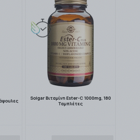
Solgar Bιταμίνη Ester-C 1000mg, 180
Kάψουλες
Ταμπλέτες