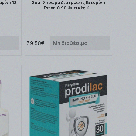
μίνη 12
Συμπλήρωμα Διατροφής Βιταμίνη
Ester-C 90 Φυτικές Κ …
39.50€
Μη διαθέσιμο