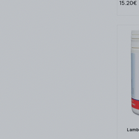
15.20€
Lambe