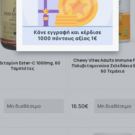
Chewy Vites Adults Immune 
Bιταμίνη Ester-C 1000mg, 60
Πολυβιταμινούχα Ζελεδάκια 
Ταμπλέτες
60 Τεμάχια
16.50€
Μη διαθέσιμο
Μη διαθέσιμο