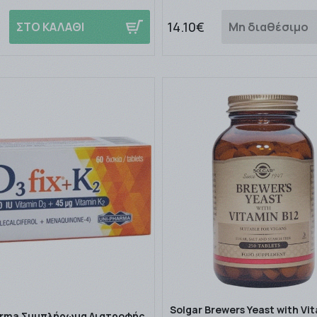
14.10€
ΣΤΟ ΚΑΛΑΘΙ
Μη διαθέσιμο
Solgar Brewers Yeast with Vi
arma Συμπλήρωμα Διατροφής