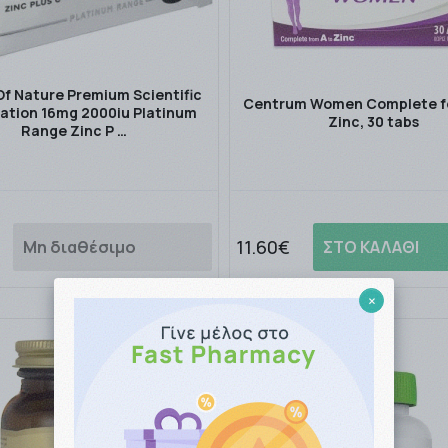
f Nature Premium Scientific
Centrum Women Complete fo
ation 16mg 2000iu Platinum
Zinc, 30 tabs
Range Zinc P …
11.60€
Μη διαθέσιμο
ΣΤΟ ΚΑΛΑΘΙ
×