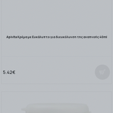
Apivita Κρέμα με Ευκάλυπτο για διευκόλυνση της αναπνοής 40ml
5.42€