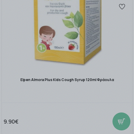
Elpen Almora Plus Kids Cough Syrup 120ml Φράουλα
9.90€