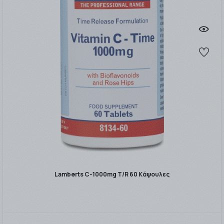
Lamberts C-1000mg T/R 60 Kάψουλες