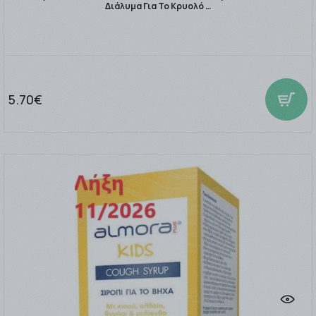
Διάλυμα Για Το Κρυολό …
5.70€