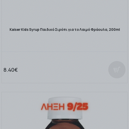
Kaiser Kids Syrup Παιδικό Σιρόπι για το Λαιμό Φράουλα, 200ml
8.40€