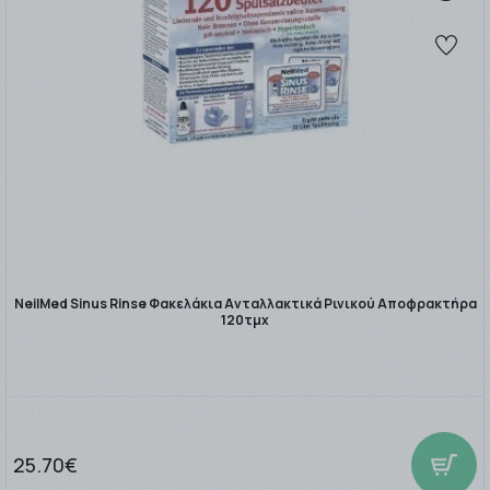
NeilMed Sinus Rinse Φακελάκια Ανταλλακτικά Ρινικού Αποφρακτήρα
120τμχ
25.70€