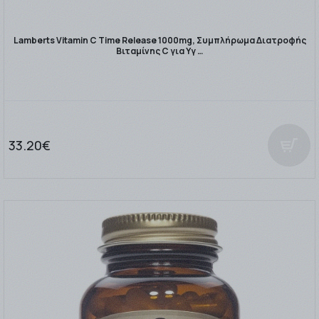
Lamberts Vitamin C Time Release 1000mg, Συμπλήρωμα Διατροφής
Βιταμίνης C για Υγ …
33.20€