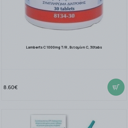
Lamberts C 1000mg T/R , Βιταμίνη C, 30tabs
8.60€