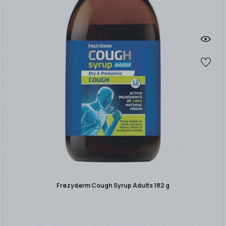
Frezyderm Cough Syrup Adults 182 g