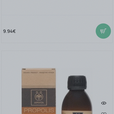
9.94€