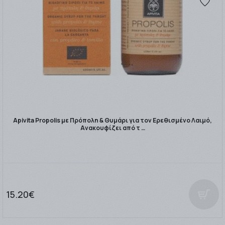
Apivita Propolis με Πρόπολη & Θυμάρι για τον Ερεθισμένο Λαιμό,
Ανακουφίζει από τ …
15.20€