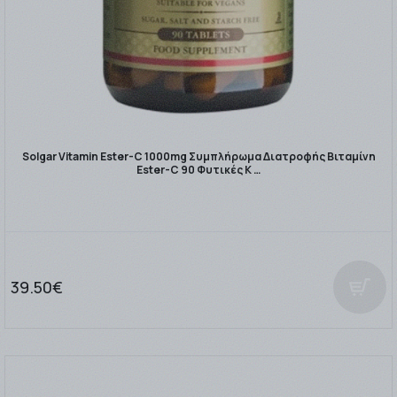
Solgar Vitamin Ester-C 1000mg Συμπλήρωμα Διατροφής Βιταμίνη
Ester-C 90 Φυτικές Κ …
39.50€