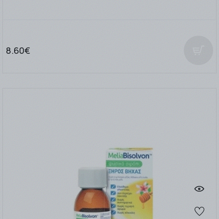
8.60€