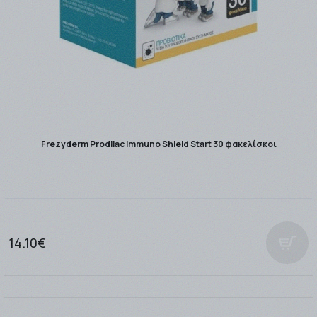
Frezyderm Prodilac Immuno Shield Start 30 φακελίσκοι
14.10€