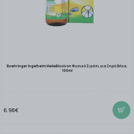
Boehringer Ingelheim MeliaBisolvon Φυσικό Σιρόπι για Ξηρό Βήχα,
100ml
6.98€