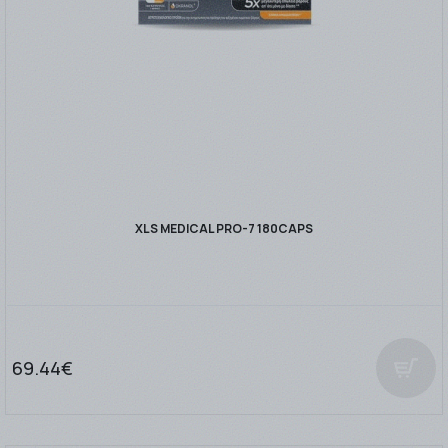
XLS MEDICAL PRO-7 180CAPS
69.44€