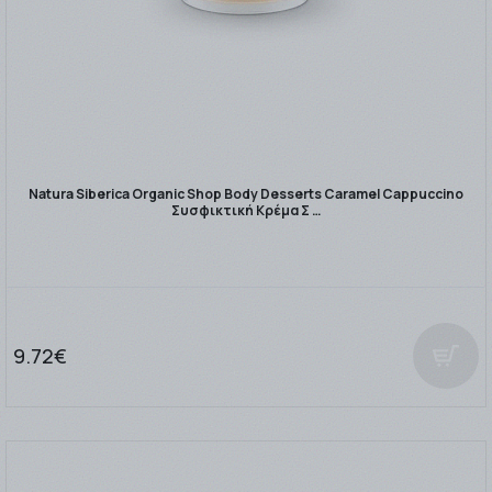
Natura Siberica Organic Shop Body Desserts Caramel Cappuccino
Συσφικτική Κρέμα Σ …
9.72€