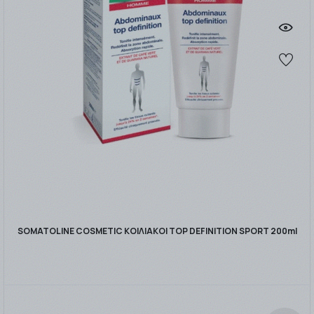
SOMATOLINE COSMETIC ΚΟΙΛΙΑΚΟΙ TOP DEFINITION SPORT 200ml