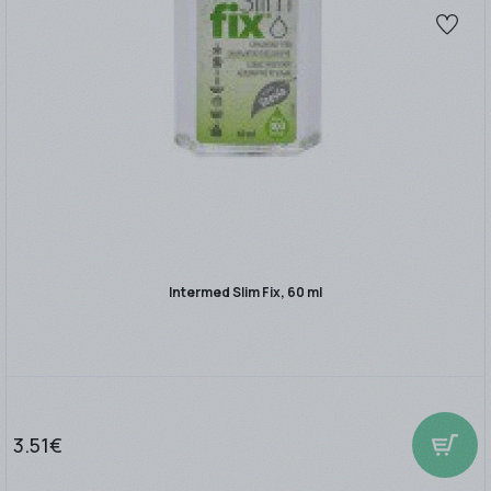
Intermed Slim Fix, 60 ml
3.51€