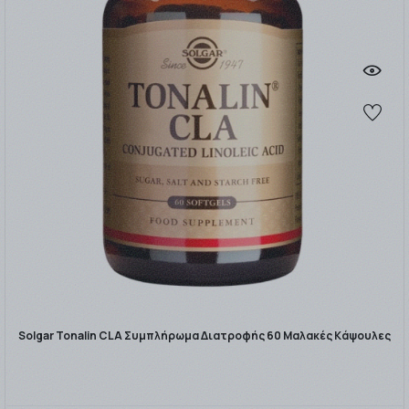
Solgar Tonalin CLA Συμπλήρωμα Διατροφής 60 Μαλακές Κάψουλες