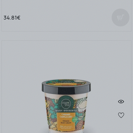
34.81€