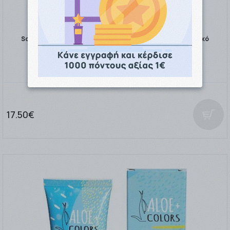
Somatoline Cosmetic 7 Nights Slimming Fresh Gel Για Τοπικό
Αδυνάτισμα Ultra Inte …
17.50€