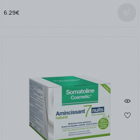
6.29€