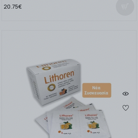
20.75€