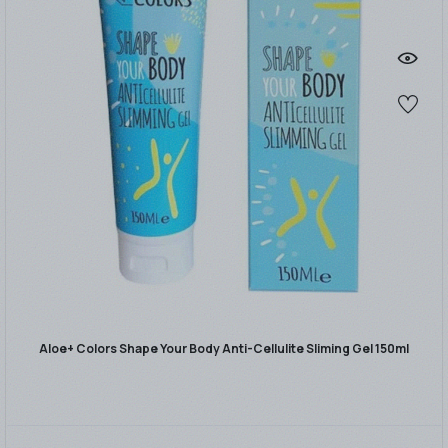
Aloe+ Colors Shape Your Body Anti-Cellulite Sliming Gel 150ml