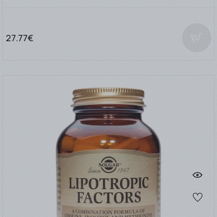
27.77€