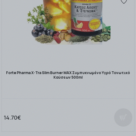
Forte Pharma X-Tra Slim Burner MAX Συμπυκνωμένο Υγρό Τονωτικό
Καύσεων 500ml
14.70€