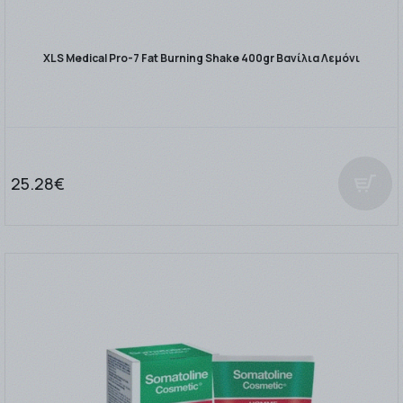
XLS Medical Pro-7 Fat Burning Shake 400gr Βανίλια Λεμόνι
25.28€