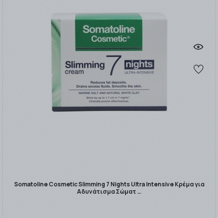
Somatoline Cosmetic Slimming 7 Nights Ultra Intensive Κρέμα για
Αδυνάτισμα Σώματ …