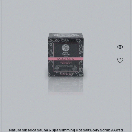
Natura Siberica Sauna & Spa Slimming Hot Salt Body Scrub Άλατα