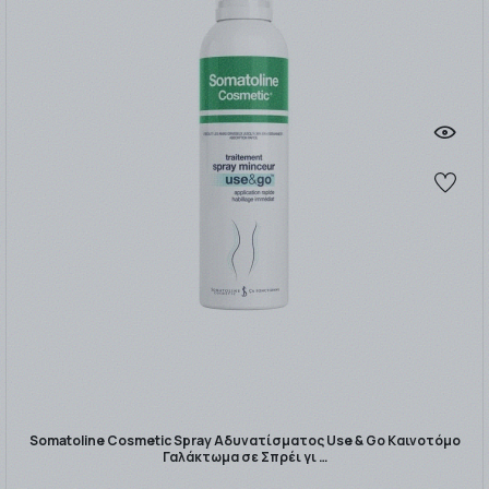
Somatoline Cosmetic Spray Αδυνατίσματος Use & Go Καινοτόμο
Γαλάκτωμα σε Σπρέι γι …