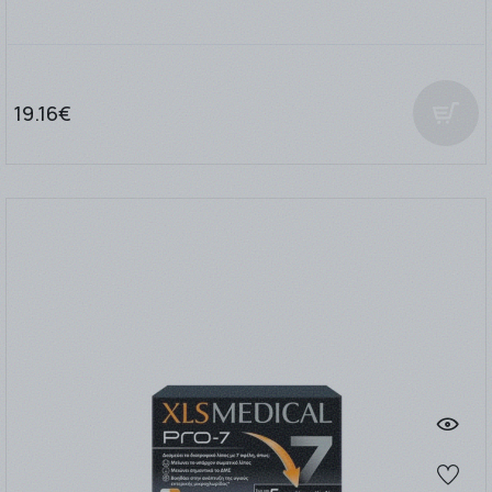
19.16€