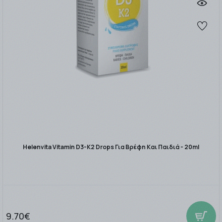
Helenvita Vitamin D3-K2 Drops Για Βρέφη Και Παιδιά - 20ml
9.70€