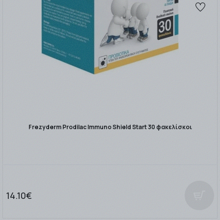
Frezyderm Prodilac Immuno Shield Start 30 φακελίσκοι
14.10€