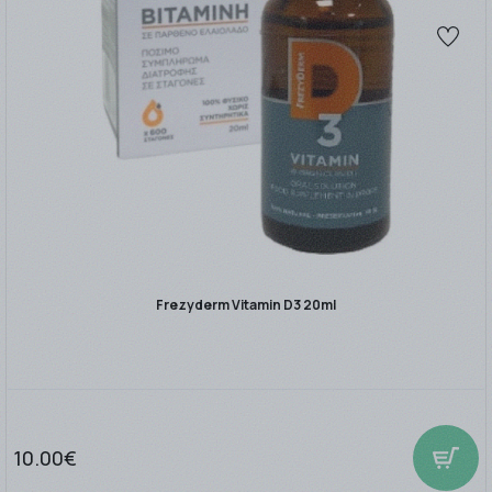
Frezyderm Vitamin D3 20ml
10.00€