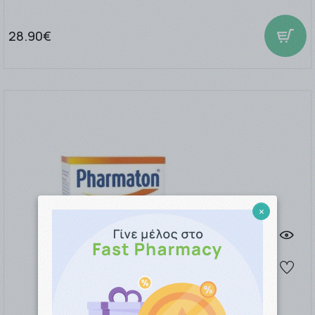
28.90€
×