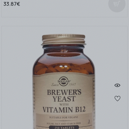
33.87€