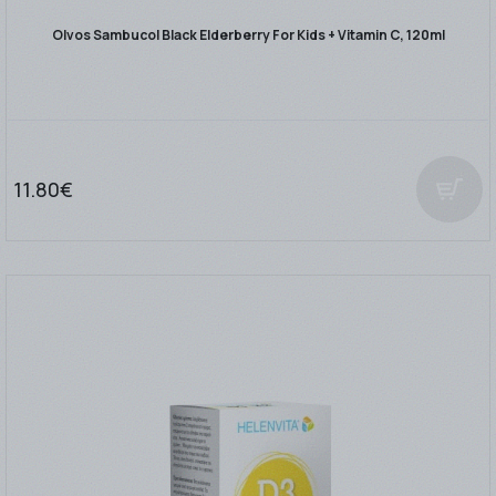
Olvos Sambucol Black Elderberry For Kids + Vitamin C, 120ml
11.80€