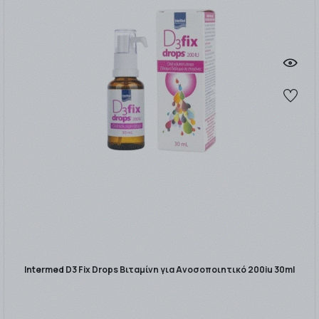
Intermed D3 Fix Drops Βιταμίνη για Ανοσοποιητικό 200iu 30ml