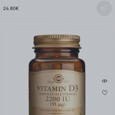
24.80€