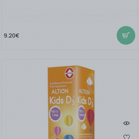
9.20€