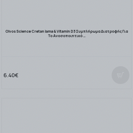
Olvos Science Cretan Iama & Vitamin D3 Συμπλήρωμα Διατροφής Για
Το Ανοσοποιητικό …
6.40€