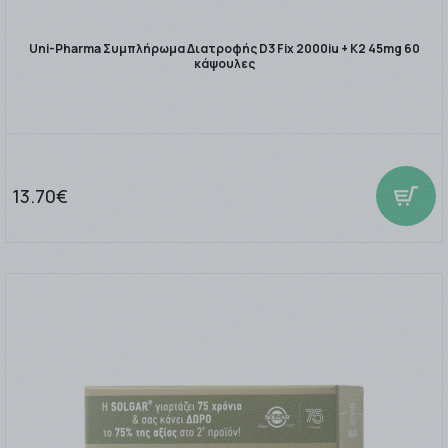
Uni-Pharma Συμπλήρωμα Διατροφής D3 Fix 2000iu + K2 45mg 60
κάψουλες
13.70€