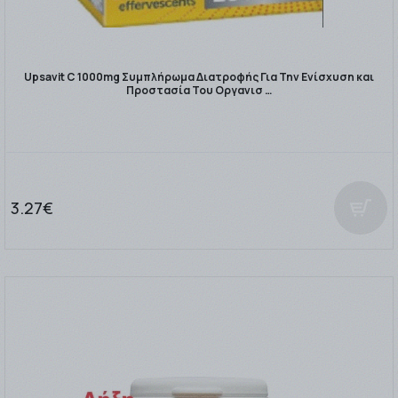
Upsavit C 1000mg Συμπλήρωμα Διατροφής Για Την Ενίσχυση και
Προστασία Του Οργανισ …
3.27€