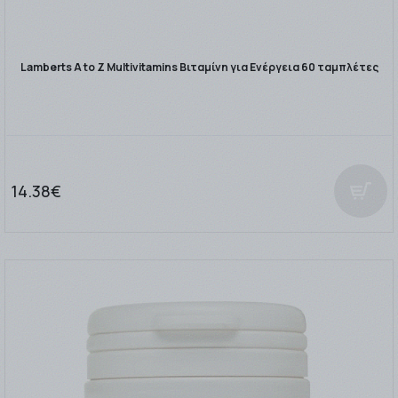
Lamberts A to Z Multivitamins Βιταμίνη για Ενέργεια 60 ταμπλέτες
14.38€