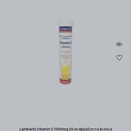
Lamberts Vitamin C 1000mg 20 αναβράζοντα δισκία