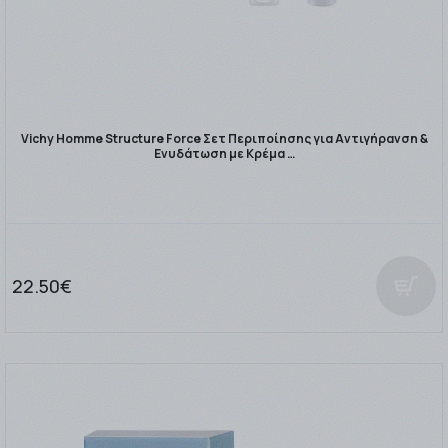
Vichy Homme Structure Force Σετ Περιποίησης για Αντιγήρανση &
Ενυδάτωση με Κρέμα …
22.50€