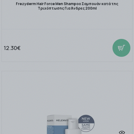
Frezyderm Hair Force Men Shampoo Σαμπουάν κατά της
Τριχόπτωσης Για Άνδρες 200ml
12.30€