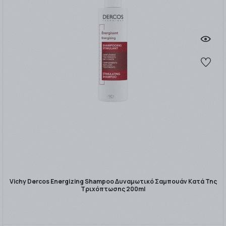
Vichy Dercos Energizing Shampoo Δυναμωτικό Σαμπουάν Κατά Της
Τριχόπτωσης 200ml