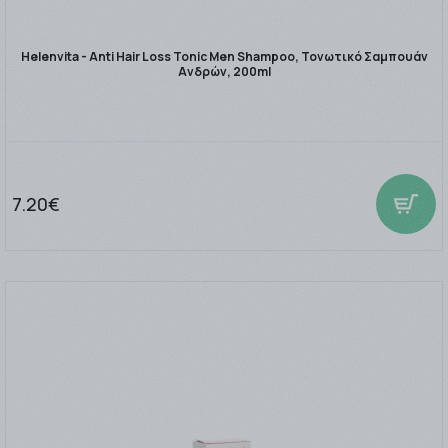
Helenvita - Anti Hair Loss Tonic Men Shampoo, Τονωτικό Σαμπουάν
Ανδρών, 200ml
7.20€