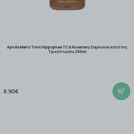
Apivita Men's Tonic Hippophae TC & Rosemary Σαμπουάν κατά της
Τριχόπτωσης 250ml
8.90€