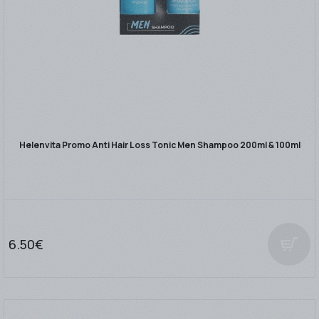
Helenvita Promo Anti Hair Loss Tonic Men Shampoo 200ml & 100ml
6.50€