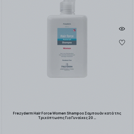
Frezyderm Hair Force Women Shampoo Σαμπουάν κατά της
Τριχόπτωσης Για Γυναίκες 20 …