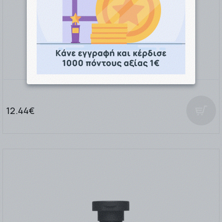
Ducray Anaphase+ Shampoo 200ml
12.44€