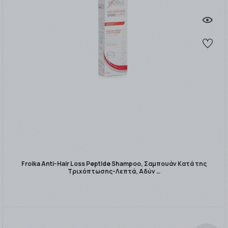
Froika Anti-Hair Loss Peptide Shampoo, Σαμπουάν Κατά της
Τριχόπτωσης-Λεπτά, Αδύν …