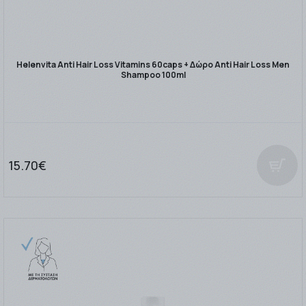
Helenvita Anti Hair Loss Vitamins 60caps + Δώρο Anti Hair Loss Men
Shampoo 100ml
15.70€