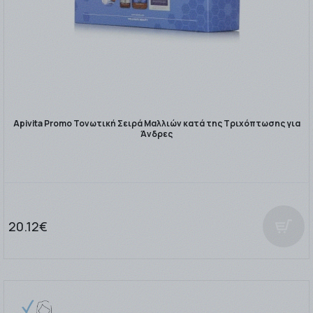
Apivita Promo Τονωτική Σειρά Μαλλιών κατά της Τριχόπτωσης για
Άνδρες
20.12€