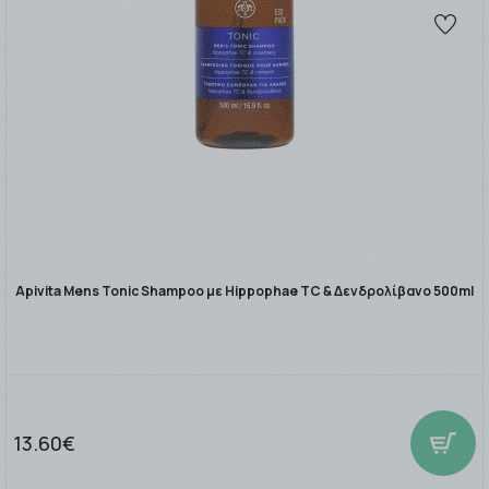
Apivita Mens Tonic Shampoo με Hippophae TC & Δενδρολίβανο 500ml
13.60€