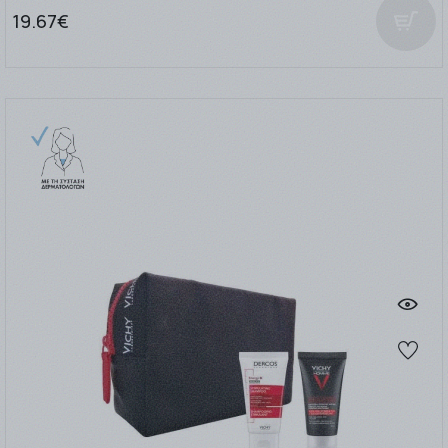
19.67€