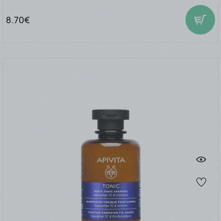
8.70€