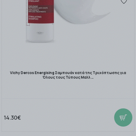
Vichy Dercos Energising Σαμπουάν κατά της Τριχόπτωσης για
Όλους τους Τύπους Μαλλ …
14.30€