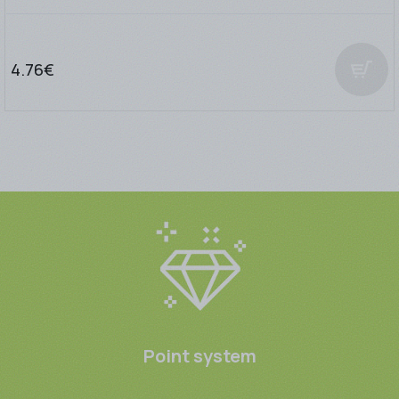
4.76€
Point system