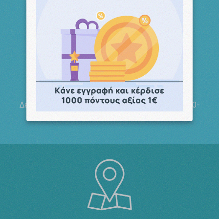
Τηλ. Παραγγελίες
210 5148 108
Δευτέρα-Παρασκευή 09:00-14:00 Σάββατο 09:00-
14:00