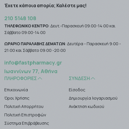
Έχετε κάποια απορία; Καλέστε μας!
210 5148 108
ΤΗΛΕΦΩΝΙΚΟ ΚΕΝΤΡΟ
: Δευτ.-Παρασκευή 09:00-14:00 και
Σάββατο 09:00-14:00
ΩΡΑΡΙΟ ΠΑΡΑΛΑΒΗΣ ΔΕΜΑΤΩΝ
: Δευτέρα - Παρασκευή 9:00 -
21:00 και Σάββατο 09:00 -20:00
info@fastpharmacy.gr
Ιωαννίνων 77, Αθήνα
ΠΛΗΡΟΦΟΡΊΕΣ
ΣΎΝΔΕΣΗ
Επικοινωνία
Είσοδος
Όροι Χρήσης
Δημιουργία λογαριασμού
Πολιτική Απορρήτου
Ανάκτηση κωδικού
Πολιτική Επιστροφών
Σύστημα Επιβράβευσης