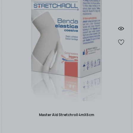
Master Aid Stretchroll 4mX6cm