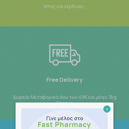
Μπες και κέρδισες
Free Delivery
Δωρεάν Μεταφορικά άνω των 49€ και μέχρι 3kg
βάρους
×