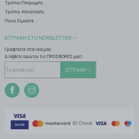
Τρόποι Πληρωμής
Τρόποι Αποστολής
Ποιοι Είμαστε
ΕΓΓΡΑΦΉ ΣΤΟ NEWSLETTER
Γραφτείτε στα νέα μας
& λάβετε πρώτοι τις ΠΡΟΣΦΟΡΕΣ μας!